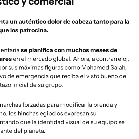
tico y comercial
ta un auténtico dolor de cabeza tanto para la
ue los patrocina.
entaria
se planifica con muchos meses de
lares
en el mercado global. Ahora, a contrarreloj,
 por sus máximas figuras como Mohamed Salah,
ivo de emergencia que reciba el visto bueno de
tazo inicial de su grupo.
marchas forzadas para modificar la prenda y
mo, los hinchas egipcios expresan su
ntando que la identidad visual de su equipo se
ante del planeta.