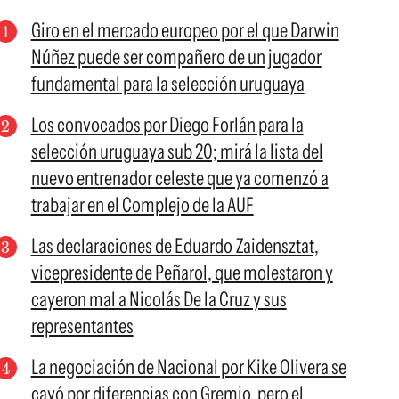
Giro en el mercado europeo por el que Darwin
Núñez puede ser compañero de un jugador
fundamental para la selección uruguaya
Los convocados por Diego Forlán para la
selección uruguaya sub 20; mirá la lista del
nuevo entrenador celeste que ya comenzó a
trabajar en el Complejo de la AUF
Las declaraciones de Eduardo Zaidensztat,
vicepresidente de Peñarol, que molestaron y
cayeron mal a Nicolás De la Cruz y sus
representantes
La negociación de Nacional por Kike Olivera se
cayó por diferencias con Gremio, pero el