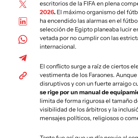
escritorios de la FIFA en plena com
2026
.
El máximo organismo del fútbo
ha encendido las alarmas en el fútbol
selección de Egipto planeaba lucir en
vetada por no cumplir con las estric
internacional.
El conflicto surge a raíz de ciertos 
vestimenta de los Faraones. Aunque 
disruptivos y con un fuerte arraigo c
se rige por un manual de equipami
limita de forma rigurosa el tamaño de
visibilidad de los árbitros y la inc
mensajes políticos, religiosos o com
Tanto fue así que un día previo al c