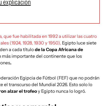
su explicación
 que fue habilitada en 1992 a utilizar las cuatro
ales (1924, 1928, 1930 y 1950),
Egipto luce siete
den a cada título
de la Copa Africana de
n más importante del continente que los
eones
.
Federación Egipcia de Fútbol (FEF) que no podrán
te el transcurso del Mundial 2026. Esto solo lo
on alzar el trofeo
y Egipto nunca lo logró.