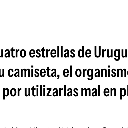
Si
cuatro estrellas de Urug
su camiseta, el organism
 por utilizarlas mal en 