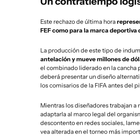
Un contratiempo logís
Este rechazo de última hora
represen
FEF como para la marca deportiva q
La producción de este tipo de indum
antelación y mueve millones de dó
el combinado liderado en la cancha
deberá presentar un diseño alternat
los comisarios de la FIFA antes del pi
Mientras los diseñadores trabajan a 
adaptarla al marco legal del organis
descontento en redes sociales, lame
vea alterada en el torneo más import