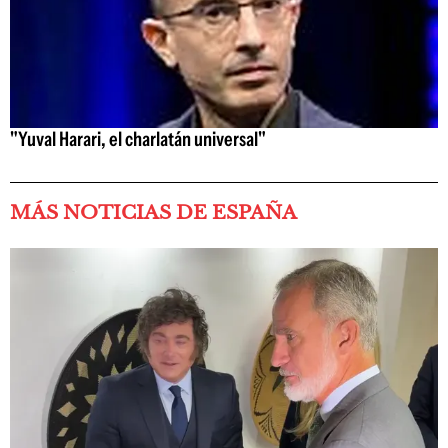
"Yuval Harari, el charlatán universal"
MÁS NOTICIAS DE ESPAÑA