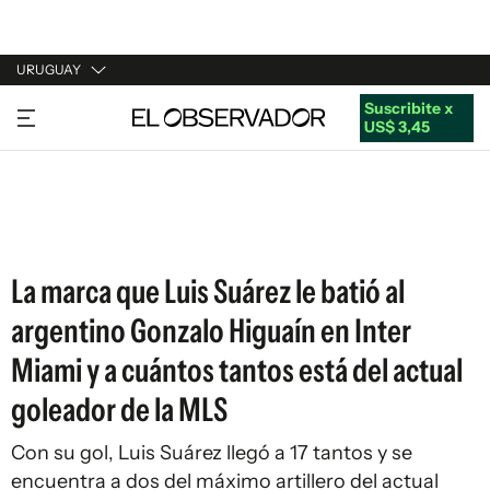
URUGUAY
Suscribite x
URUGUAY
US$ 3,45
ARGENTINA
ESPAÑA
ESTADOS UNIDOS
La marca que Luis Suárez le batió al
argentino Gonzalo Higuaín en Inter
Miami y a cuántos tantos está del actual
goleador de la MLS
Con su gol, Luis Suárez llegó a 17 tantos y se
encuentra a dos del máximo artillero del actual