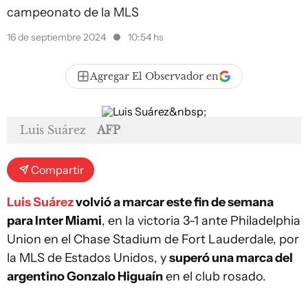
campeonato de la MLS
16 de septiembre 2024
10:54 hs
Agregar El Observador en
Luis Suárez
AFP
Compartir
Luis Suárez
volvió a marcar este fin de semana
para Inter Miami
, en la victoria 3-1 ante Philadelphia
Union en el Chase Stadium de Fort Lauderdale, por
la MLS de Estados Unidos, y
superó una marca del
argentino Gonzalo Higuaín
en el club rosado.