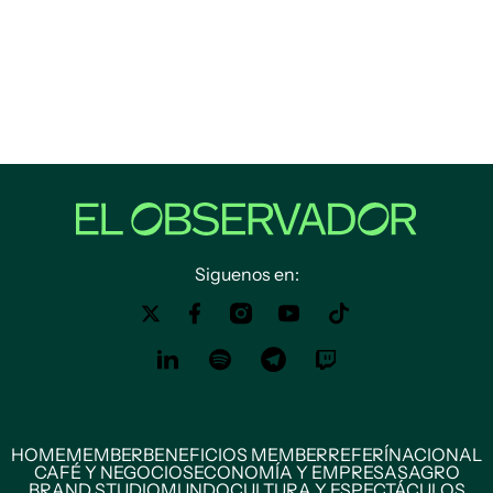
Siguenos en:
HOME
MEMBER
BENEFICIOS MEMBER
REFERÍ
NACIONAL
CAFÉ Y NEGOCIOS
ECONOMÍA Y EMPRESAS
AGRO
BRAND STUDIO
MUNDO
CULTURA Y ESPECTÁCULOS