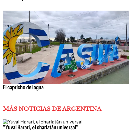
El capricho del agua
MÁS NOTICIAS DE ARGENTINA
"Yuval Harari, el charlatán universal"