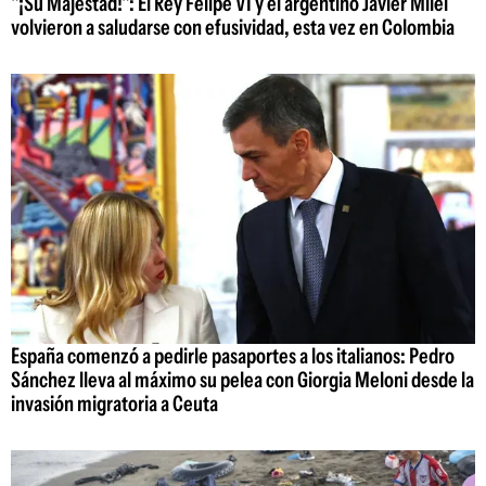
"¡Su Majestad!": El Rey Felipe VI y el argentino Javier Milei
volvieron a saludarse con efusividad, esta vez en Colombia
España comenzó a pedirle pasaportes a los italianos: Pedro
Sánchez lleva al máximo su pelea con Giorgia Meloni desde la
invasión migratoria a Ceuta