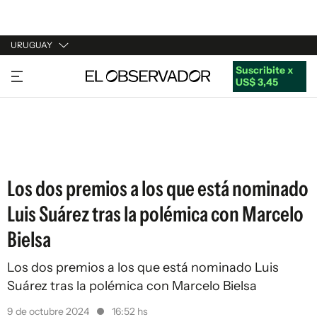
URUGUAY
Suscribite x
URUGUAY
US$ 3,45
ARGENTINA
ESPAÑA
ESTADOS UNIDOS
Los dos premios a los que está nominado
Luis Suárez tras la polémica con Marcelo
Bielsa
Los dos premios a los que está nominado Luis
Suárez tras la polémica con Marcelo Bielsa
9 de octubre 2024
16:52 hs