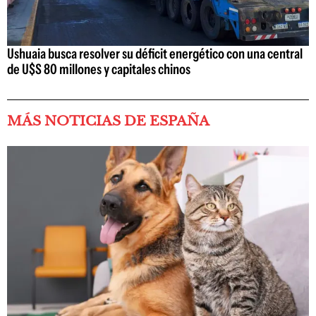
Ushuaia busca resolver su déficit energético con una central
de U$S 80 millones y capitales chinos
MÁS NOTICIAS DE ESPAÑA