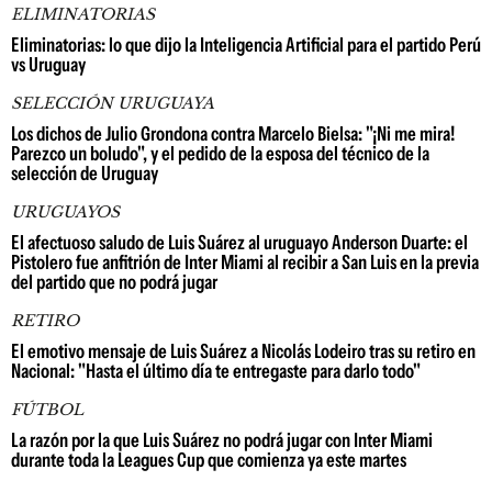
ELIMINATORIAS
Eliminatorias: lo que dijo la Inteligencia Artificial para el partido Perú
vs Uruguay
SELECCIÓN URUGUAYA
Los dichos de Julio Grondona contra Marcelo Bielsa: "¡Ni me mira!
Parezco un boludo", y el pedido de la esposa del técnico de la
selección de Uruguay
URUGUAYOS
El afectuoso saludo de Luis Suárez al uruguayo Anderson Duarte: el
Pistolero fue anfitrión de Inter Miami al recibir a San Luis en la previa
del partido que no podrá jugar
RETIRO
El emotivo mensaje de Luis Suárez a Nicolás Lodeiro tras su retiro en
Nacional: "Hasta el último día te entregaste para darlo todo"
FÚTBOL
La razón por la que Luis Suárez no podrá jugar con Inter Miami
durante toda la Leagues Cup que comienza ya este martes