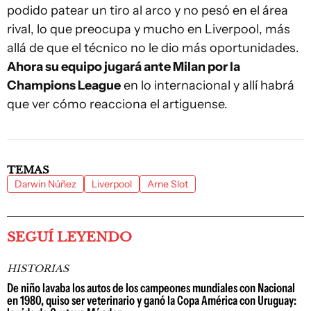
podido patear un tiro al arco y no pesó en el área
rival, lo que preocupa y mucho en Liverpool, más
allá de que el técnico no le dio más oportunidades.
Ahora su equipo jugará ante Milan por la
Champions League
en lo internacional y allí habrá
que ver cómo reacciona el artiguense.
TEMAS
Darwin Núñez
Liverpool
Arne Slot
SEGUÍ LEYENDO
HISTORIAS
De niño lavaba los autos de los campeones mundiales con Nacional
en 1980, quiso ser veterinario y ganó la Copa América con Uruguay: