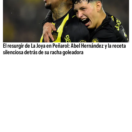
El resurgir de La Joya en Peñarol: Abel Hernández y la receta
silenciosa detrás de su racha goleadora