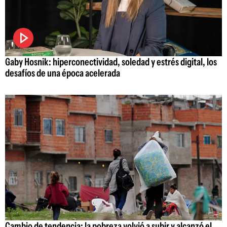
Gaby Hosnik: hiperconectividad, soledad y estrés digital, los
desafíos de una época acelerada
Cambio de tendencia: la pobreza volvió a subir y alcanzó el