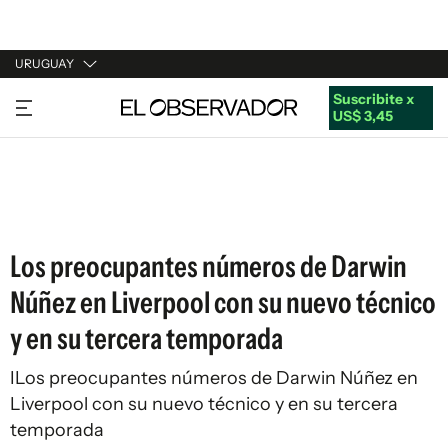
URUGUAY
Suscribite x
URUGUAY
US$ 3,45
ARGENTINA
ESPAÑA
ESTADOS UNIDOS
Los preocupantes números de Darwin
Núñez en Liverpool con su nuevo técnico
y en su tercera temporada
ILos preocupantes números de Darwin Núñez en
Liverpool con su nuevo técnico y en su tercera
temporada