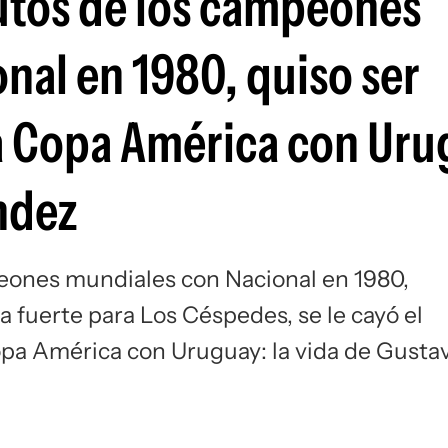
autos de los campeones
Si
nal en 1980, quiso ser
la Copa América con Uru
ndez
peones mundiales con Nacional en 1980,
a fuerte para Los Céspedes, se le cayó el
pa América con Uruguay: la vida de Gusta