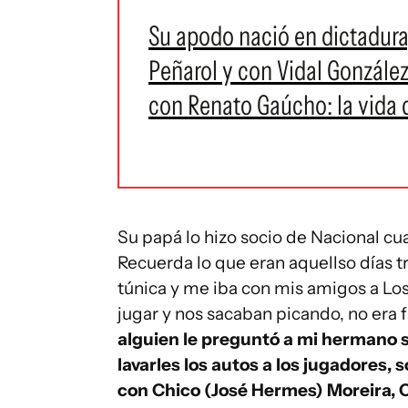
Su apodo nació en dictadura
Peñarol y con Vidal Gonzále
con Renato Gaúcho: la vida 
Su papá lo hizo socio de Nacional cu
Recuerda lo que eran aquellso días tr
túnica y me iba con mis amigos a L
jugar y nos sacaban picando, no era f
alguien le preguntó a mi hermano s
lavarles los autos a los jugadores,
con Chico (José Hermes) Moreira, C