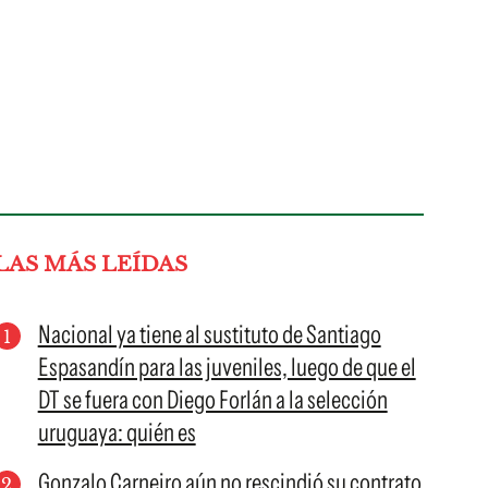
LAS MÁS LEÍDAS
Nacional ya tiene al sustituto de Santiago
Espasandín para las juveniles, luego de que el
DT se fuera con Diego Forlán a la selección
uruguaya: quién es
Gonzalo Carneiro aún no rescindió su contrato