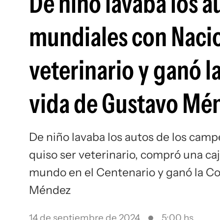
De niño lavaba los 
mundiales con Nacio
veterinario y ganó 
vida de Gustavo Mé
De niño lavaba los autos de los cam
quiso ser veterinario, compró una caj
mundo en el Centenario y ganó la Co
Méndez
14 de septiembre de 2024
5:00 hs