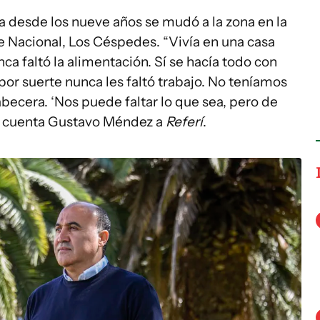
ya desde los nueve años se mudó a la zona en la
e Nacional, Los Céspedes. “Vivía en una casa
ca faltó la alimentación. Sí se hacía todo con
por suerte nunca les faltó trabajo. No teníamos
abecera. ‘Nos puede faltar lo que sea, pero de
’”, cuenta Gustavo Méndez a
Referí
.