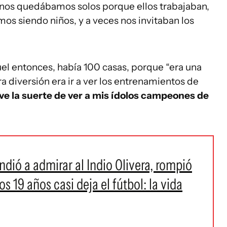
a, nos quedábamos solos porque ellos trabajaban,
os siendo niños, y a veces nos invitaban los
el entonces, había 100 casas, porque “era una
a diversión era ir a ver los entrenamientos de
ve la suerte de ver a mis ídolos campeones de
dió a admirar al Indio Olivera, rompió
os 19 años casi deja el fútbol: la vida