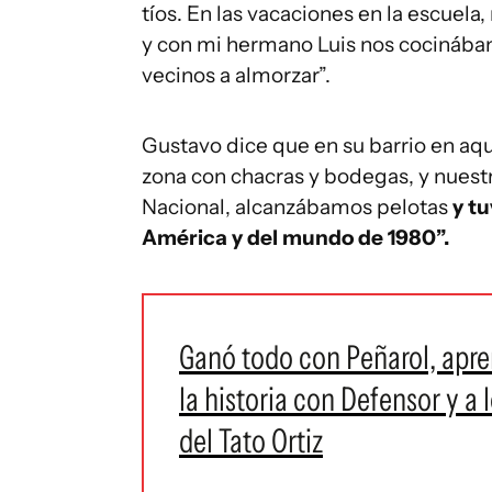
tíos. En las vacaciones en la escuel
y con mi hermano Luis nos cocinábam
vecinos a almorzar”.
Gustavo dice que en su barrio en aqu
zona con chacras y bodegas, y nuestr
Nacional, alcanzábamos pelotas
y tu
América y del mundo de 1980”.
Ganó todo con Peñarol, apren
la historia con Defensor y a l
del Tato Ortiz