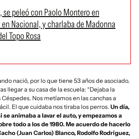
, se peleó con Paolo Montero en
z en Nacional, y charlaba de Madonna
del Topo Rosa
ando nació, por lo que tiene 53 años de asociado.
as llegar a su casa de la escuela: “Dejaba la
os Céspedes. Nos metíamos en las canchas a
ácil. El que cuidaba nos tiraba los perros.
Un día,
i se animaba a lavar el auto, y empezamos a
 sobre todo a los de 1980. Me acuerdo de hacerlo
acho (Juan Carlos) Blanco, Rodolfo Rodríguez,