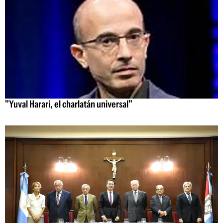
"Yuval Harari, el charlatán universal"