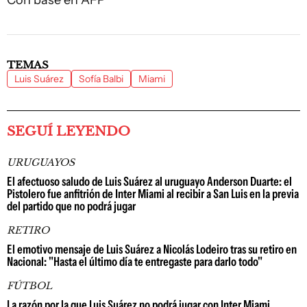
TEMAS
Luis Suárez
Sofía Balbi
Miami
SEGUÍ LEYENDO
URUGUAYOS
El afectuoso saludo de Luis Suárez al uruguayo Anderson Duarte: el
Pistolero fue anfitrión de Inter Miami al recibir a San Luis en la previa
del partido que no podrá jugar
RETIRO
El emotivo mensaje de Luis Suárez a Nicolás Lodeiro tras su retiro en
Nacional: "Hasta el último día te entregaste para darlo todo"
FÚTBOL
La razón por la que Luis Suárez no podrá jugar con Inter Miami