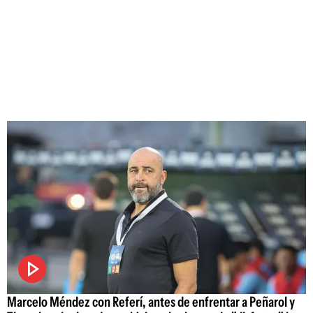
Marcelo Méndez con Referí, antes de enfrentar a Peñarol y