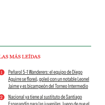
LAS MÁS LEÍDAS
Peñarol 5-1 Wanderers: el equipo de Diego
Aguirre se floreó, goleó con un notable Leonel
Jaime y es bicampeón del Torneo Intermedio
Nacional ya tiene al sustituto de Santiago
Espasandín para las juveniles, luego de que el