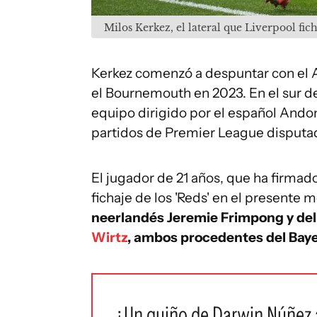
Milos Kerkez, el lateral que Liverpool f
Kerkez comenzó a despuntar con el AZ
el Bournemouth en 2023. En el sur de 
equipo dirigido por el español Andoni 
partidos de Premier League disputad
El jugador de 21 años, que ha firmad
fichaje de los 'Reds' en el presente 
neerlandés Jeremie Frimpong y de
Wirtz
, ambos procedentes del Bay
¿Un guiño de Darwin Núñez a