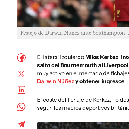
Festejo de Darwin Núñez ante Southampton
El lateral izquierdo
Milos Kerkez
,
int
salto del Bournemouth al Liverpool
muy activo en el mercado de fichajes
Darwin Núñez
y obtener ingresos
.
El coste del fichaje de Kerkez, no de
según los medios deportivos británi