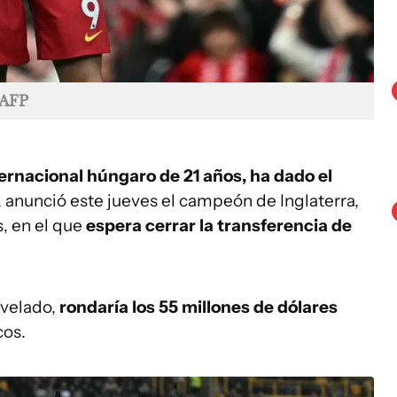
AFP
ernacional húngaro de 21 años, ha dado el
, anunció este jueves el campeón de Inglaterra,
, en el que
espera cerrar la transferencia de
svelado,
rondaría los 55 millones de dólares
cos.