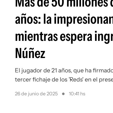
Más de 50 millones d
años: la impresionan
mientras espera ing
Núñez
El jugador de 21 años, que ha firmad
tercer fichaje de los 'Reds' en el pr
26 de junio de 2025
10:41 hs