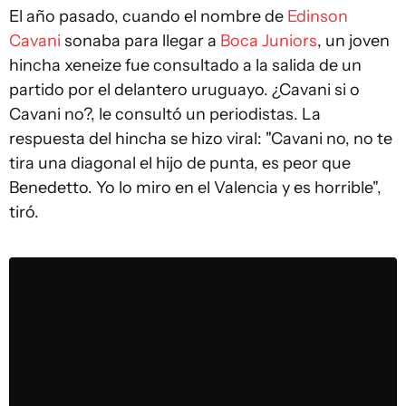
El año pasado, cuando el nombre de
Edinson
Cavani
sonaba para llegar a
Boca Juniors
, un joven
hincha xeneize fue consultado a la salida de un
partido por el delantero uruguayo. ¿Cavani si o
Cavani no?, le consultó un periodistas. La
respuesta del hincha se hizo viral: "Cavani no, no te
tira una diagonal el hijo de punta, es peor que
Benedetto. Yo lo miro en el Valencia y es horrible",
tiró.