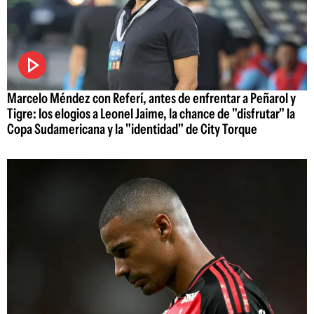
Marcelo Méndez con Referí, antes de enfrentar a Peñarol y
Tigre: los elogios a Leonel Jaime, la chance de "disfrutar" la
Copa Sudamericana y la "identidad" de City Torque