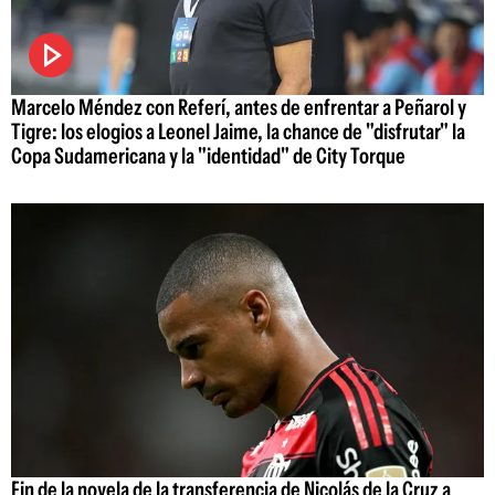
Marcelo Méndez con Referí, antes de enfrentar a Peñarol y
Tigre: los elogios a Leonel Jaime, la chance de "disfrutar" la
Copa Sudamericana y la "identidad" de City Torque
Fin de la novela de la transferencia de Nicolás de la Cruz a