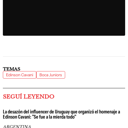
TEMAS
Edinson Cavani
Boca Juniors
SEGUÍ LEYENDO
La desazón del influencer de Uruguay que organizó el homenaje a
Edinson Cavani: "Se fue a la mierda todo"
ARGENTINA