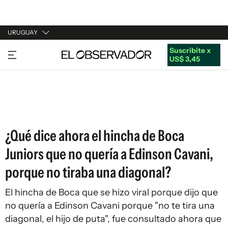
URUGUAY
Suscribite x
URUGUAY
US$ 3,45
ARGENTINA
ESPAÑA
ESTADOS UNIDOS
¿Qué dice ahora el hincha de Boca
Juniors que no quería a Edinson Cavani,
porque no tiraba una diagonal?
El hincha de Boca que se hizo viral porque dijo que
no quería a Edinson Cavani porque "no te tira una
diagonal, el hijo de puta", fue consultado ahora que