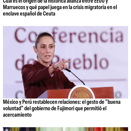
Cuál es el origen de la histórica alianza entre EEUU y
Marruecos y qué papel juega en la crisis migratoria en el
enclave español de Ceuta
México y Perú restablecen relaciones: el gesto de "buena
voluntad" del gobierno de Fujimori que permitió el
acercamiento