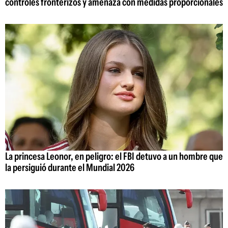
controles fronterizos y amenaza con medidas proporcionales
La princesa Leonor, en peligro: el FBI detuvo a un hombre que
la persiguió durante el Mundial 2026