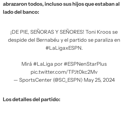
abrazaron todos, incluso sus hijos que estaban al
lado del banco:
¡DE PIE, SEÑORAS Y SEÑORES! Toni Kroos se
despide del Bernabéu y el partido se paraliza en
#LaLigaxESPN
.
Mirá
#LaLiga
por
#ESPNenStarPlus
pic.twitter.com/TPJt0kc2Mv
— SportsCenter (@SC_ESPN)
May 25, 2024
Los detalles del partido: