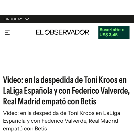
URUGUAY
Suscribite x
URUGUAY
US$ 3,45
ARGENTINA
ESPAÑA
ESTADOS UNIDOS
Video: en la despedida de Toni Kroos en
LaLiga Española y con Federico Valverde,
Real Madrid empató con Betis
Video: en la despedida de Toni Kroos en LaLiga
Española y con Federico Valverde, Real Madrid
empató con Betis