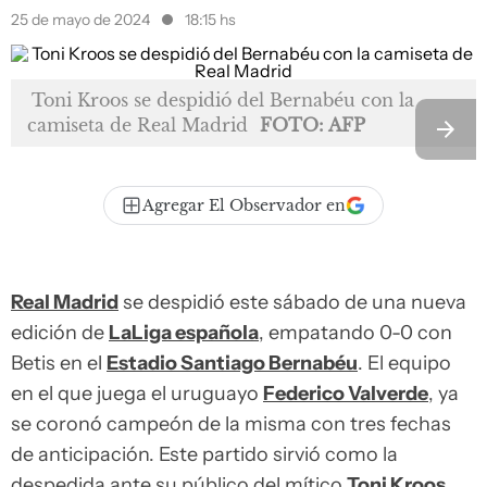
25 de mayo de 2024
18:15 hs
Toni Kroos se despidió del Bernabéu con la
camiseta de Real Madrid
FOTO: AFP
Agregar El Observador en
Real Madrid
se despidió este sábado de una nueva
edición de
LaLiga española
, empatando 0-0 con
Betis en el
Estadio Santiago Bernabéu
. El equipo
en el que juega el uruguayo
Federico Valverde
, ya
se coronó campeón de la misma con tres fechas
de anticipación. Este partido sirvió como la
despedida ante su público del mítico
Toni Kroos.