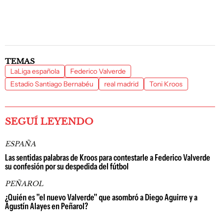
TEMAS
LaLiga española
Federico Valverde
Estadio Santiago Bernabéu
real madrid
Toni Kroos
SEGUÍ LEYENDO
ESPAÑA
Las sentidas palabras de Kroos para contestarle a Federico Valverde
su confesión por su despedida del fútbol
PEÑAROL
¿Quién es "el nuevo Valverde" que asombró a Diego Aguirre y a
Agustín Alayes en Peñarol?