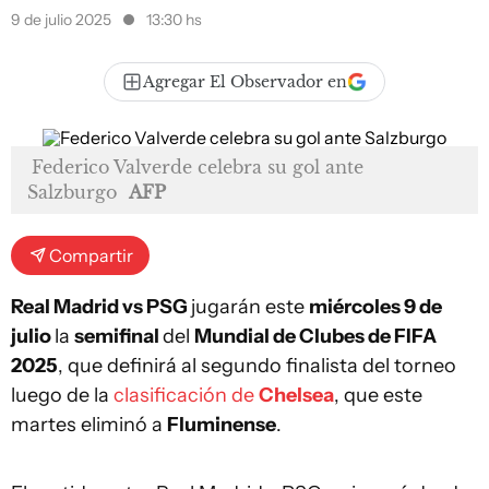
9 de julio 2025
13:30 hs
Agregar El Observador en
Federico Valverde celebra su gol ante
Salzburgo
AFP
Compartir
Real Madrid vs PSG
jugarán este
miércoles 9 de
julio
la
semifinal
del
Mundial de Clubes de FIFA
2025
, que definirá al segundo finalista del torneo
luego de la
clasificación de
Chelsea
, que este
martes eliminó a
Fluminense
.