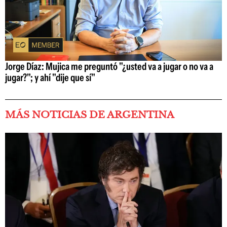
Jorge Díaz: Mujica me preguntó "¿usted va a jugar o no va a
jugar?"; y ahí "dije que sí"
MÁS NOTICIAS DE ARGENTINA