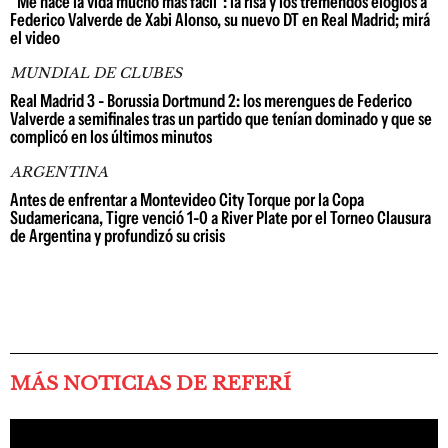
"Me hace la vida mucho más fácil": la risa y los tremendos elogios a
Federico Valverde de Xabi Alonso, su nuevo DT en Real Madrid; mirá
el video
MUNDIAL DE CLUBES
Real Madrid 3 - Borussia Dortmund 2: los merengues de Federico
Valverde a semifinales tras un partido que tenían dominado y que se
complicó en los últimos minutos
ARGENTINA
Antes de enfrentar a Montevideo City Torque por la Copa
Sudamericana, Tigre venció 1-0 a River Plate por el Torneo Clausura
de Argentina y profundizó su crisis
MÁS NOTICIAS DE REFERÍ