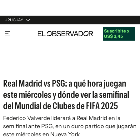
URUGUAY
Suscribite x
URUGUAY
US$ 3,45
ARGENTINA
ESPAÑA
ESTADOS UNIDOS
Real Madrid vs PSG: a qué hora juegan
este miércoles y dónde ver la semifinal
del Mundial de Clubes de FIFA 2025
Federico Valverde liderará a Real Madrid en la
semifinal ante PSG, en un duro partido que jugarán
este miércoles en Nueva York