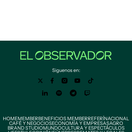
Siguenos en:
HOME
MEMBER
BENEFICIOS MEMBER
REFERÍ
NACIONAL
CAFÉ Y NEGOCIOS
ECONOMÍA Y EMPRESAS
AGRO
BRAND STUDIO
MUNDO
CULTURA Y ESPECTÁCULOS