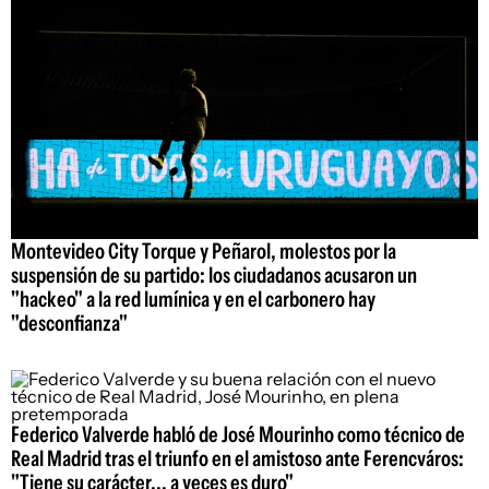
Montevideo City Torque y Peñarol, molestos por la
suspensión de su partido: los ciudadanos acusaron un
"hackeo" a la red lumínica y en el carbonero hay
"desconfianza"
Federico Valverde habló de José Mourinho como técnico de
Real Madrid tras el triunfo en el amistoso ante Ferencváros:
"Tiene su carácter... a veces es duro"