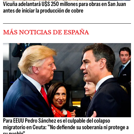
Vicuña adelantará U$S 250 millones para obras en San Juan
antes de iniciar la producción de cobre
MÁS NOTICIAS DE ESPAÑA
Para EEUU Pedro Sánchez es el culpable del colapso
migratorio en Ceuta: "No defiende su soberanía ni protege a
su pueblo"