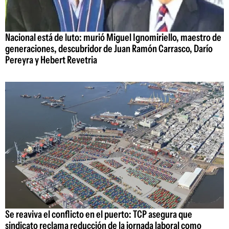
Nacional está de luto: murió Miguel Ignomiriello, maestro de
generaciones, descubridor de Juan Ramón Carrasco, Darío
Pereyra y Hebert Revetria
Se reaviva el conflicto en el puerto: TCP asegura que
sindicato reclama reducción de la jornada laboral como