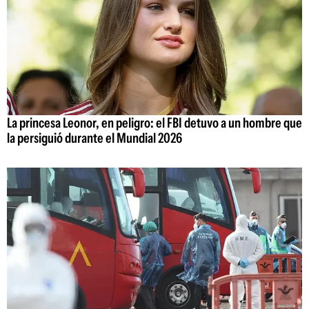
La princesa Leonor, en peligro: el FBI detuvo a un hombre que
la persiguió durante el Mundial 2026