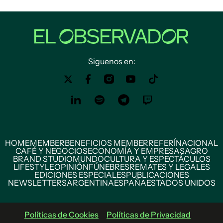
Siguenos en:
HOME
MEMBER
BENEFICIOS MEMBER
REFERÍ
NACIONAL
CAFÉ Y NEGOCIOS
ECONOMÍA Y EMPRESAS
AGRO
BRAND STUDIO
MUNDO
CULTURA Y ESPECTÁCULOS
LIFESTYLE
OPINIÓN
FÚNEBRES
REMATES Y LEGALES
EDICIONES ESPECIALES
PUBLICACIONES
NEWSLETTERS
ARGENTINA
ESPAÑA
ESTADOS UNIDOS
Políticas de Cookies
Políticas de Privacidad