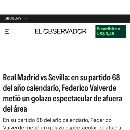
URUGUAY
Suscribite x
URUGUAY
US$ 3,45
ARGENTINA
ESPAÑA
ESTADOS UNIDOS
Real Madrid vs Sevilla: en su partido 68
del año calendario, Federico Valverde
metió un golazo espectacular de afuera
del área
En su partido 68 del año calendario, Federico
Valverde metió un golazo espectacular de afuera