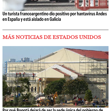
Un turista francoargentino dio positivo por hantavirus Andes
en España y está aislado en Galicia
MÁS NOTICIAS DE ESTADOS UNIDOS
Por qué Bogotá dejará de ser la sede única del gobierno de