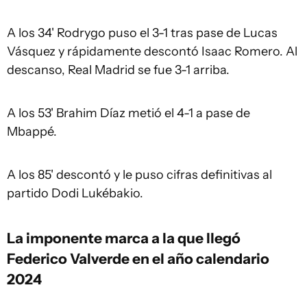
A los 34' Rodrygo puso el 3-1 tras pase de Lucas
Vásquez y rápidamente descontó Isaac Romero. Al
descanso, Real Madrid se fue 3-1 arriba.
A los 53' Brahim Díaz metió el 4-1 a pase de
Mbappé.
A los 85' descontó y le puso cifras definitivas al
partido Dodi Lukébakio.
La imponente marca a la que llegó
Federico Valverde en el año calendario
2024