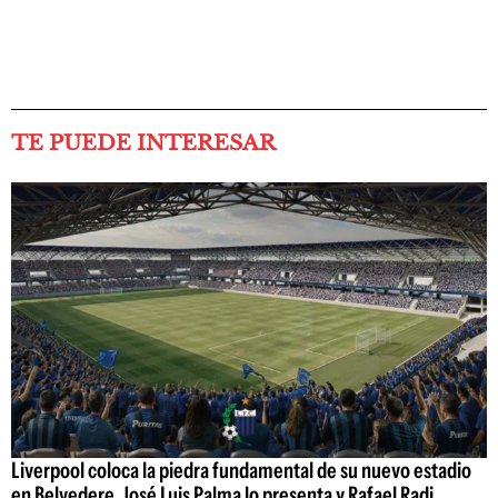
TE PUEDE INTERESAR
Liverpool coloca la piedra fundamental de su nuevo estadio
en Belvedere, José Luis Palma lo presenta y Rafael Radi