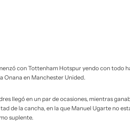
menzó con Tottenham Hotspur yendo con todo ha
ía Onana en Manchester Unided.
dres llegó en un par de ocasiones, mientras ganab
itad de la cancha, en la que Manuel Ugarte no est
mo suplente.