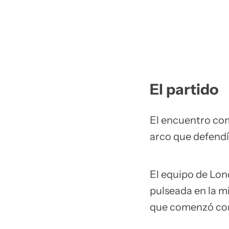
El partido
El encuentro co
arco que defend
El equipo de Lon
pulseada en la m
que comenzó co