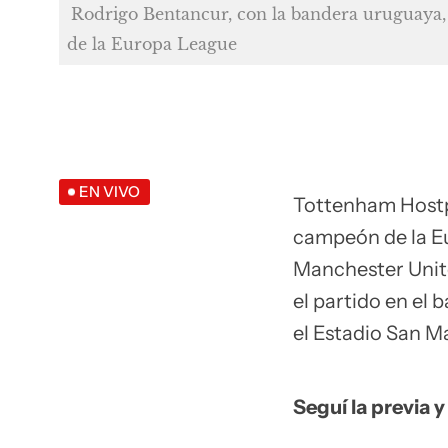
Rodrigo Bentancur, con la bandera uruguaya,
de la Europa League
EN VIVO
Tottenham Hostp
campeón de la Eu
Manchester Unit
el partido en el
el Estadio San M
Seguí la previa y