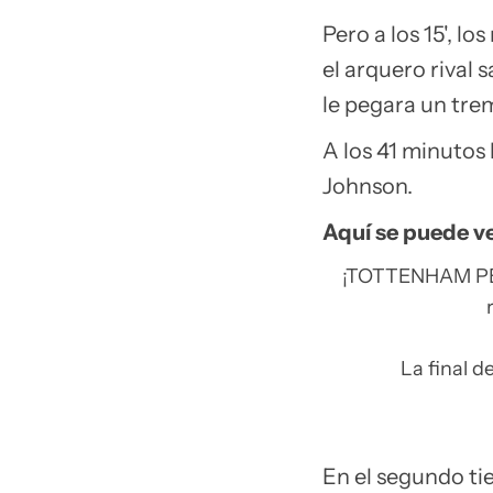
Pero a los 15', l
el arquero rival
le pegara un tre
A los 41 minutos
Johnson.
Aquí se puede ve
¡TOTTENHAM PE
La final d
En el segundo ti