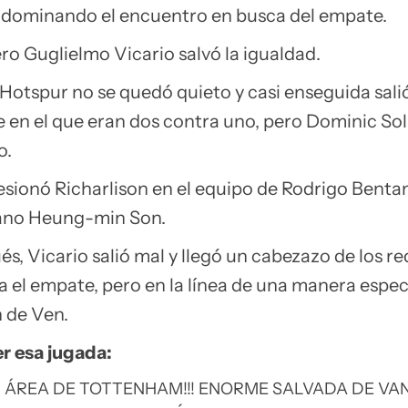
dominando el encuentro en busca del empate.
uero Guglielmo Vicario salvó la igualdad.
otspur no se quedó quieto y casi enseguida sali
 en el que eran dos contra uno, pero Dominic So
o.
lesionó Richarlison en el equipo de Rodrigo Bentan
eano Heung-min Son.
, Vicario salió mal y llegó un cabezazo de los red
a el empate, pero en la línea de una manera espec
n de Ven.
r esa jugada:
EL ÁREA DE TOTTENHAM!!! ENORME SALVADA DE VA