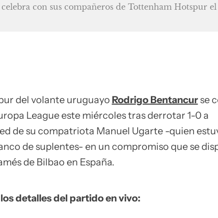
 celebra con sus compañeros de Tottenham Hotspur el 
ur del volante uruguayo
Rodrigo Bentancur
se 
ropa League este miércoles tras derrotar 1-0 a
ed de su compatriota Manuel Ugarte -quien estu
 banco de suplentes- en un compromiso que se dis
amés de Bilbao en España.
 los detalles del partido en vivo: