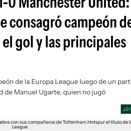
1-0 Manchester United:
Si
se consagró campeón de
el gol y las principales
eón de la Europa League luego de un part
 de Manuel Ugarte, quien no jugó