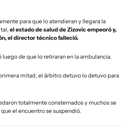
ente para que lo atendieran y llegara la
tal,
el estado de salud de Zizovic empeoró y,
, el director técnico falleció.
luego de que lo retiraran en la ambulancia.
primera mitad, el árbitro detuvo lo detuvo para
edaron totalmente consternados y muchos se
 que el encuentro se suspendió.