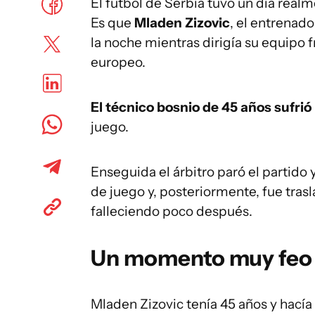
El fútbol de Serbia tuvo un día real
Es que
Mladen Zizovic
, el entrenado
la noche mientras dirigía su equipo f
europeo.
El técnico bosnio de 45 años sufrió
juego.
Enseguida el árbitro paró el partido
de juego y, posteriormente, fue trasl
falleciendo poco después.
Un momento muy feo 
Mladen Zizovic tenía 45 años y hacía