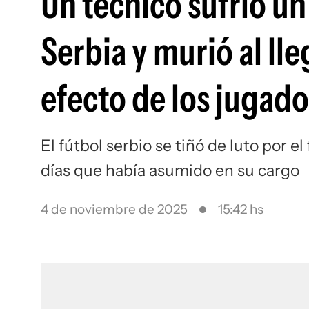
Un técnico sufrió un
Serbia y murió al lle
efecto de los jugad
El fútbol serbio se tiñó de luto por e
días que había asumido en su cargo
4 de noviembre de 2025
15:42 hs