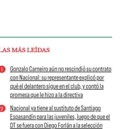
LAS MÁS LEÍDAS
Gonzalo Carneiro aún no rescindió su contrato
con Nacional: su representante explicó por
qué el delantero sigue en el club, y contó la
promesa que le hizo a la directiva
Nacional ya tiene al sustituto de Santiago
Espasandín para las juveniles, luego de que el
DT se fuera con Diego Forlán a la selección