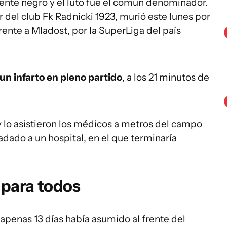
mente negro y el luto fue el común denominador.
r del club Fk Radnicki 1923, murió este lunes por
rente a Mladost, por la SuperLiga del país
 un infarto en pleno partido
, a los 21 minutos de
 y lo asistieron los médicos a metros del campo
adado a un hospital, en el que terminaría
para todos
 apenas 13 días había asumido al frente del