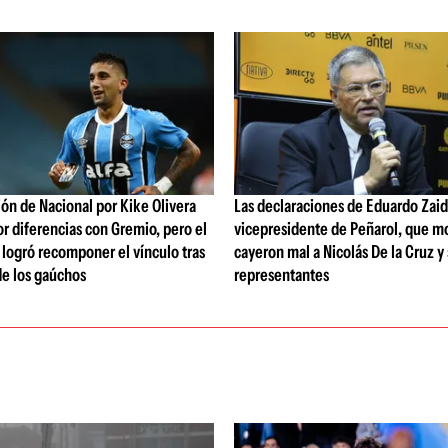
ón de Nacional por Kike Olivera
Las declaraciones de Eduardo Zaid
or diferencias con Gremio, pero el
vicepresidente de Peñarol, que m
b logró recomponer el vínculo tras
cayeron mal a Nicolás De la Cruz y
de los gaúchos
representantes