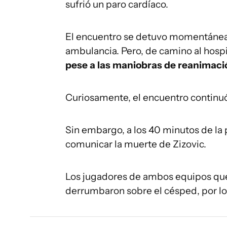
sufrió un paro cardíaco.
El encuentro se detuvo momentáneam
ambulancia. Pero, de camino al hospi
pese a las maniobras de reanimación
Curiosamente, el encuentro continuó 
Sin embargo, a los 40 minutos de la 
comunicar la muerte de Zizovic.
Los jugadores de ambos equipos qu
derrumbaron sobre el césped, por lo