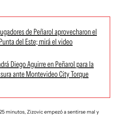
jugadores de Peñarol aprovecharon el
Punta del Este; mirá el video
drá Diego Aguirre en Peñarol para la
usura ante Montevideo City Torque
 25 minutos, Zizovic empezó a sentirse mal y