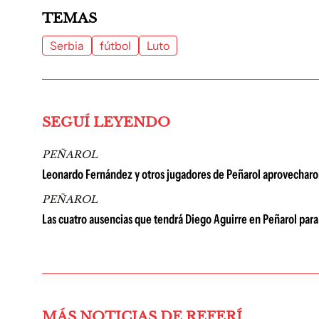
TEMAS
Serbia
fútbol
Luto
SEGUÍ LEYENDO
PEÑAROL
Leonardo Fernández y otros jugadores de Peñarol aprovecharon 
PEÑAROL
Las cuatro ausencias que tendrá Diego Aguirre en Peñarol para
MÁS NOTICIAS DE REFERÍ