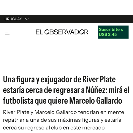
URUGUAY
Suscribite x
URUGUAY
US$ 3,45
ARGENTINA
ESPAÑA
ESTADOS UNIDOS
Una figura y exjugador de River Plate
estaría cerca de regresar a Núñez: mirá el
futbolista que quiere Marcelo Gallardo
River Plate y Marcelo Gallardo tendrían en mente
repatriar a una de sus máximas figuras y estaría
cerca su regreso al club en este mercado