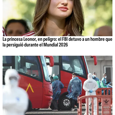
La princesa Leonor, en peligro: el FBI detuvo a un hombre que
la persiguió durante el Mundial 2026