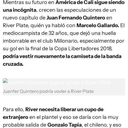
Mientras su futuro en
América de Cali sigue siendo
una incógnita
, crecen las especulaciones de un
nuevo capítulo de
Juan Fernando Quintero
en
River Plate, quién ya habló con
Marcelo Gallardo.
El
mediocampista de 32 años, que dejó una huella
imborrable en el club Millonario, especialmente por
su gol en la final de la Copa Libertadores 2018,
podría vestir nuevamente la camiseta de la banda
cruzada.
Juanfer Quintero podría vovler a River Plate
Para ello,
River necesita liberar un cupo de
extranjero
en el plantel y eso se daría con la muy
probable salida de
Gonzalo Tapia
, el chileno, y eso