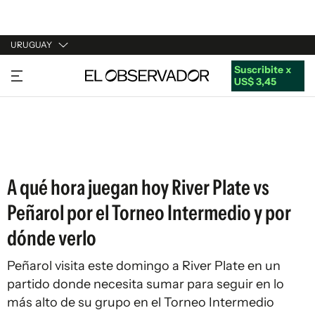
URUGUAY
Suscribite x
URUGUAY
US$ 3,45
ARGENTINA
ESPAÑA
ESTADOS UNIDOS
A qué hora juegan hoy River Plate vs
Peñarol por el Torneo Intermedio y por
dónde verlo
Peñarol visita este domingo a River Plate en un
partido donde necesita sumar para seguir en lo
más alto de su grupo en el Torneo Intermedio