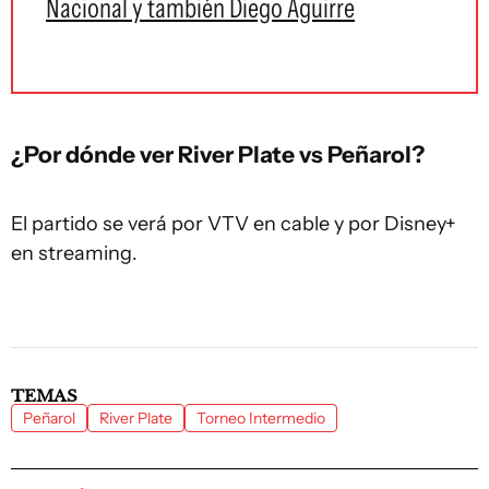
Nacional y también Diego Aguirre
¿Por dónde ver River Plate vs Peñarol?
El partido se verá por VTV en cable y por Disney+
en streaming.
TEMAS
Peñarol
River Plate
Torneo Intermedio