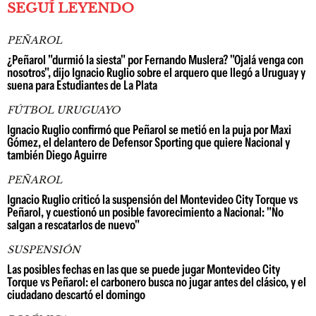
SEGUÍ LEYENDO
PEÑAROL
¿Peñarol "durmió la siesta" por Fernando Muslera? "Ojalá venga con
nosotros", dijo Ignacio Ruglio sobre el arquero que llegó a Uruguay y
suena para Estudiantes de La Plata
FÚTBOL URUGUAYO
Ignacio Ruglio confirmó que Peñarol se metió en la puja por Maxi
Gómez, el delantero de Defensor Sporting que quiere Nacional y
también Diego Aguirre
PEÑAROL
Ignacio Ruglio criticó la suspensión del Montevideo City Torque vs
Peñarol, y cuestionó un posible favorecimiento a Nacional: "No
salgan a rescatarlos de nuevo"
SUSPENSIÓN
Las posibles fechas en las que se puede jugar Montevideo City
Torque vs Peñarol: el carbonero busca no jugar antes del clásico, y el
ciudadano descartó el domingo