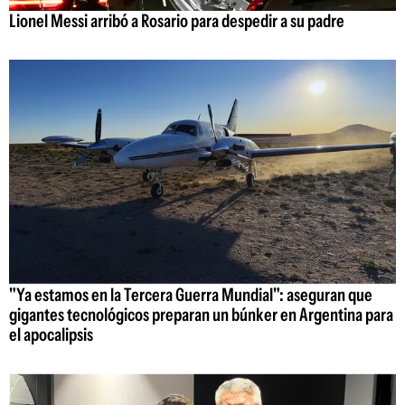
Lionel Messi arribó a Rosario para despedir a su padre
"Ya estamos en la Tercera Guerra Mundial": aseguran que
gigantes tecnológicos preparan un búnker en Argentina para
el apocalipsis