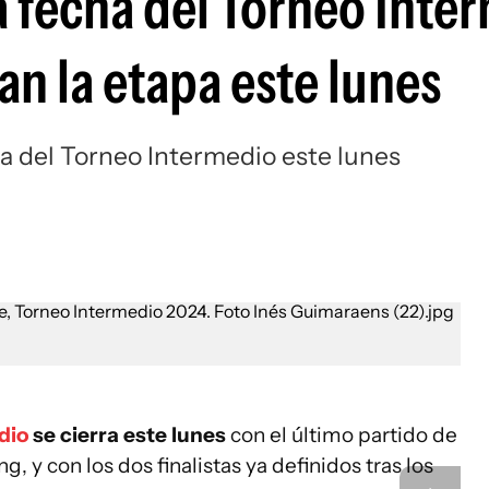
ma fecha del Torneo Inte
Si
an la etapa este lunes
ha del Torneo Intermedio este lunes
dio
se cierra este lunes
con el último partido de
g, y con los dos finalistas ya definidos tras los