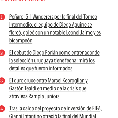
Peñarol 5-1 Wanderers por la final del Torneo
Intermedio: el equipo de Diego Aguirre se
floreó, goleó con un notable Leonel Jaime y es
bicampeón
El debut de Diego Forlán como entrenador de
la selección uruguaya tiene fecha: mirá los
detalles que fueron informados
El duro cruce entre Marcel Keoroglian y
Gastón Tealdi en medio de la crisis que
atraviesa Rampla Juniors
Tras la caída del proyecto de inversión de FIFA,
Gianni Infantino ofreció la final del Mundial