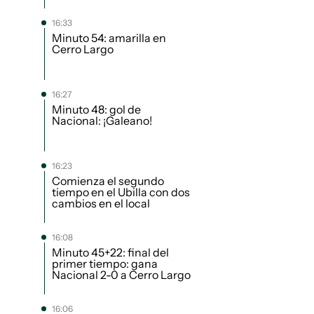
16:33
Minuto 54: amarilla en
Cerro Largo
16:27
Minuto 48: gol de
Nacional: ¡Galeano!
16:23
Comienza el segundo
tiempo en el Ubilla con dos
cambios en el local
16:08
Minuto 45+22: final del
primer tiempo: gana
Nacional 2-0 a Cerro Largo
16:06