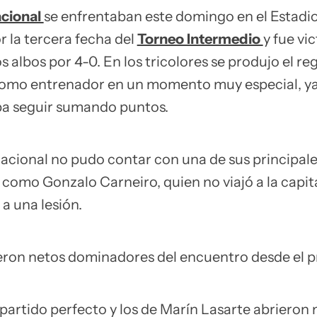
cional
se enfrentaban este domingo en el Estadi
r la tercera fecha del
Torneo Intermedio
y fue vic
s albos por 4-0. En los tricolores se produjo el re
omo entrenador en un momento muy especial, ya
ba seguir sumando puntos.
Nacional no pudo contar con una de sus principal
 como Gonzalo Carneiro, quien no viajó a la capit
a una lesión.
ueron netos dominadores del encuentro desde el pr
partido perfecto y los de Marín Lasarte abriero