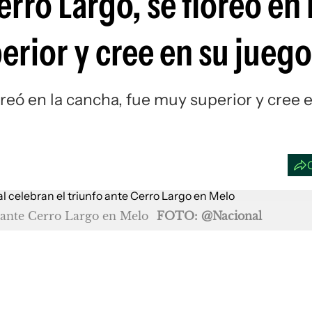
rro Largo, se floreó en 
Si
erior y cree en su juego
oreó en la cancha, fue muy superior y cree 
o ante Cerro Largo en Melo
FOTO: @Nacional