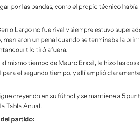
ugar por las bandas, como el propio técnico había
erro Largo no fue rival y siempre estuvo superado
o, marraron un penal cuando se terminaba la pri
tancourt lo tiró afuera.
 al mismo tiempo de Mauro Brasil, le hizo las cos
l para el segundo tiempo, y allí amplió claramente
igue creyendo en su fútbol y se mantiene a 5 punt
 la Tabla Anual.
 del partido: