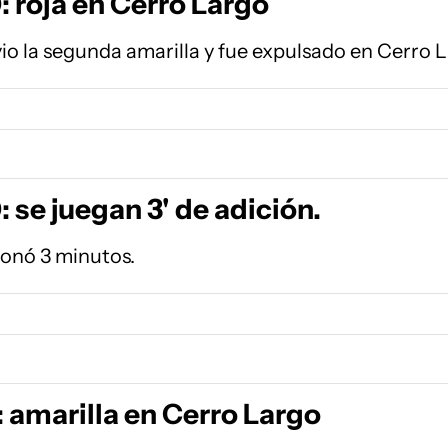
 roja en Cerro Largo
vio la segunda amarilla y fue expulsado en Cerro 
 se juegan 3' de adición.
cionó 3 minutos.
 amarilla en Cerro Largo