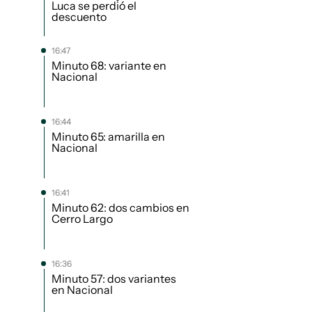
Luca se perdió el
descuento
16:47
Minuto 68: variante en
Nacional
16:44
Minuto 65: amarilla en
Nacional
16:41
Minuto 62: dos cambios en
Cerro Largo
16:36
Minuto 57: dos variantes
en Nacional