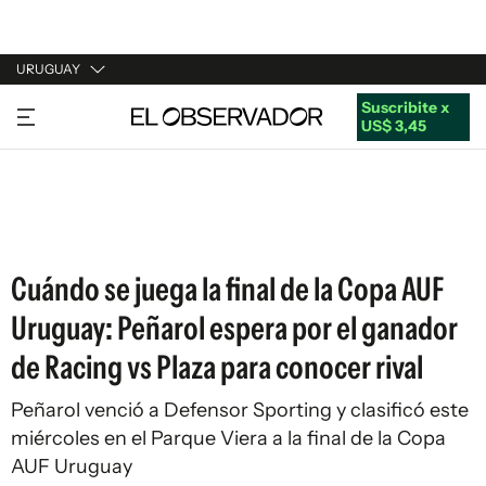
URUGUAY
Suscribite x
URUGUAY
US$ 3,45
ARGENTINA
ESPAÑA
ESTADOS UNIDOS
Cuándo se juega la final de la Copa AUF
Uruguay: Peñarol espera por el ganador
de Racing vs Plaza para conocer rival
Peñarol venció a Defensor Sporting y clasificó este
miércoles en el Parque Viera a la final de la Copa
AUF Uruguay