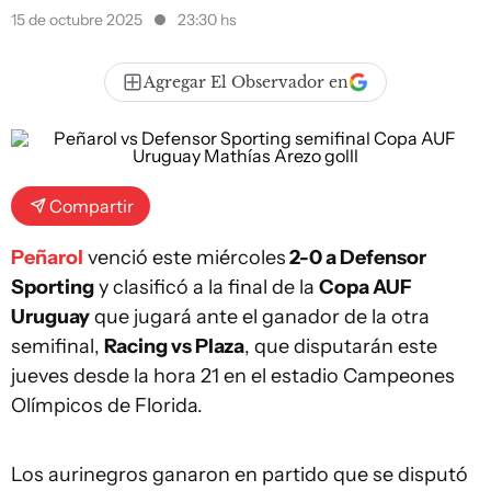
15 de octubre 2025
23:30 hs
Agregar El Observador en
Compartir
Peñarol
venció este miércoles
2-0 a Defensor
Sporting
y clasificó a la final de la
Copa AUF
Uruguay
que jugará ante el ganador de la otra
semifinal,
Racing vs Plaza
, que disputarán este
jueves desde la hora 21 en el estadio Campeones
Olímpicos de Florida.
Los aurinegros ganaron en partido que se disputó