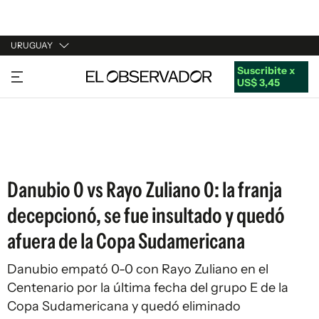
URUGUAY
Suscribite x
URUGUAY
US$ 3,45
ARGENTINA
ESPAÑA
ESTADOS UNIDOS
Danubio 0 vs Rayo Zuliano 0: la franja
decepcionó, se fue insultado y quedó
afuera de la Copa Sudamericana
Danubio empató 0-0 con Rayo Zuliano en el
Centenario por la última fecha del grupo E de la
Copa Sudamericana y quedó eliminado