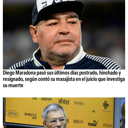
Diego Maradona pasó sus últimos días postrado, hinchado y
resignado, según contó su masajista en el juicio que investiga
su muerte