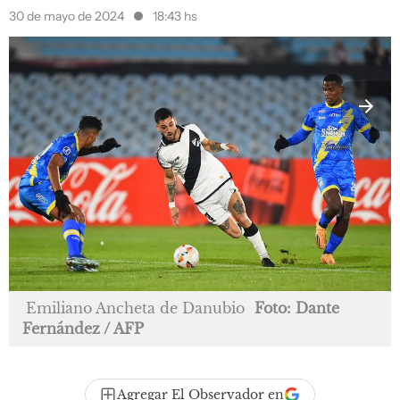
30 de mayo de 2024
18:43 hs
Emiliano Ancheta de Danubio
Foto: Dante
Fernández / AFP
Agregar El Observador en