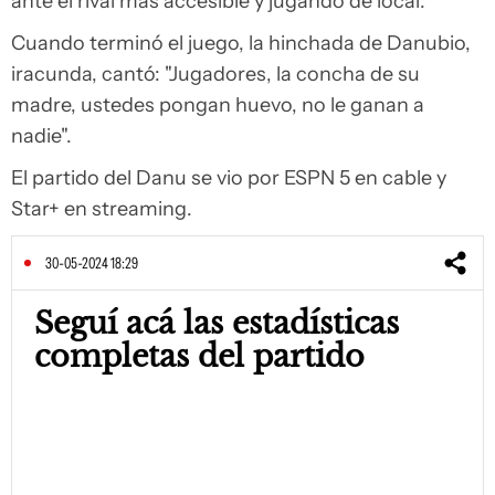
ante el rival más accesible y jugando de local.
Cuando terminó el juego, la hinchada de Danubio,
iracunda, cantó: "Jugadores, la concha de su
madre, ustedes pongan huevo, no le ganan a
nadie".
El partido del Danu se vio por ESPN 5 en cable y
Star+ en streaming.
30-05-2024 18:29
Seguí acá las estadísticas
completas del partido