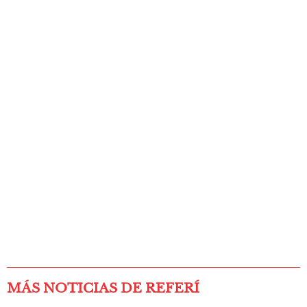
MÁS NOTICIAS DE REFERÍ