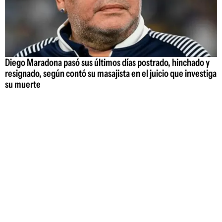
Diego Maradona pasó sus últimos días postrado, hinchado y
resignado, según contó su masajista en el juicio que investiga
su muerte