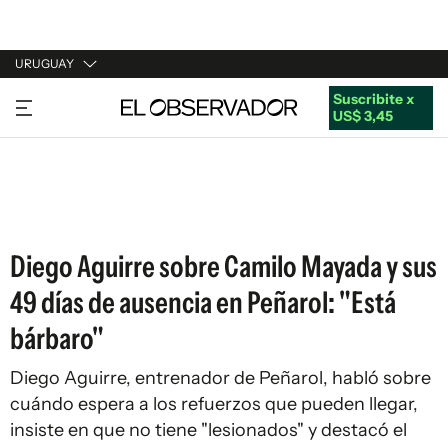
URUGUAY
Suscribite x
URUGUAY
US$ 3,45
ARGENTINA
ESPAÑA
ESTADOS UNIDOS
Diego Aguirre sobre Camilo Mayada y sus
49 días de ausencia en Peñarol: "Está
bárbaro"
Diego Aguirre, entrenador de Peñarol, habló sobre
cuándo espera a los refuerzos que pueden llegar,
insiste en que no tiene "lesionados" y destacó el