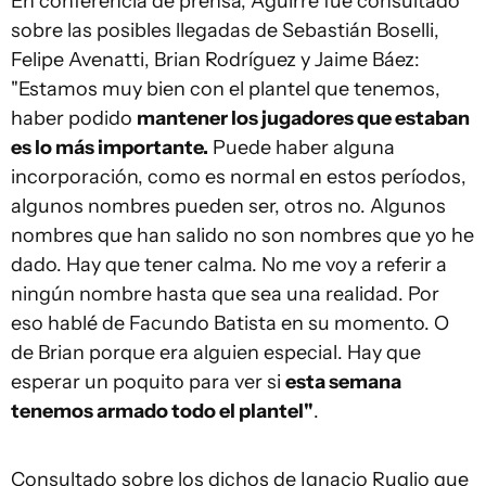
En conferencia de prensa, Aguirre fue consultado
sobre las posibles llegadas de Sebastián Boselli,
Felipe Avenatti, Brian Rodríguez y Jaime Báez:
"Estamos muy bien con el plantel que tenemos,
haber podido
mantener los jugadores que estaban
es lo más importante.
Puede haber alguna
incorporación, como es normal en estos períodos,
algunos nombres pueden ser, otros no. Algunos
nombres que han salido no son nombres que yo he
dado. Hay que tener calma. No me voy a referir a
ningún nombre hasta que sea una realidad. Por
eso hablé de Facundo Batista en su momento. O
de Brian porque era alguien especial. Hay que
esperar un poquito para ver si
esta semana
tenemos armado todo el plantel"
.
Consultado sobre los dichos de Ignacio Ruglio que