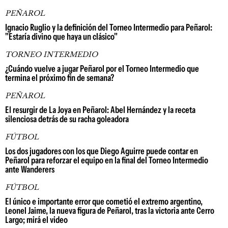
PEÑAROL
Ignacio Ruglio y la definición del Torneo Intermedio para Peñarol:
"Estaría divino que haya un clásico"
TORNEO INTERMEDIO
¿Cuándo vuelve a jugar Peñarol por el Torneo Intermedio que
termina el próximo fin de semana?
PEÑAROL
El resurgir de La Joya en Peñarol: Abel Hernández y la receta
silenciosa detrás de su racha goleadora
FÚTBOL
Los dos jugadores con los que Diego Aguirre puede contar en
Peñarol para reforzar el equipo en la final del Torneo Intermedio
ante Wanderers
FÚTBOL
El único e importante error que cometió el extremo argentino,
Leonel Jaime, la nueva figura de Peñarol, tras la victoria ante Cerro
Largo; mirá el video