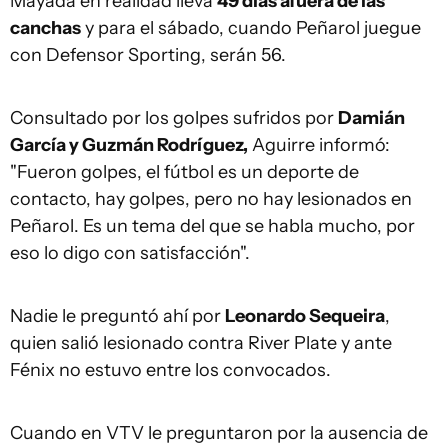
Mayada en realidad lleva
49 días afuera de las
canchas
y para el sábado, cuando Peñarol juegue
con Defensor Sporting, serán 56.
Consultado por los golpes sufridos por
Damián
García y Guzmán Rodríguez,
Aguirre informó:
"Fueron golpes, el fútbol es un deporte de
contacto, hay golpes, pero no hay lesionados en
Peñarol. Es un tema del que se habla mucho, por
eso lo digo con satisfacción".
Nadie le preguntó ahí por
Leonardo Sequeira
,
quien salió lesionado contra River Plate y ante
Fénix no estuvo entre los convocados.
Cuando en VTV le preguntaron por la ausencia de