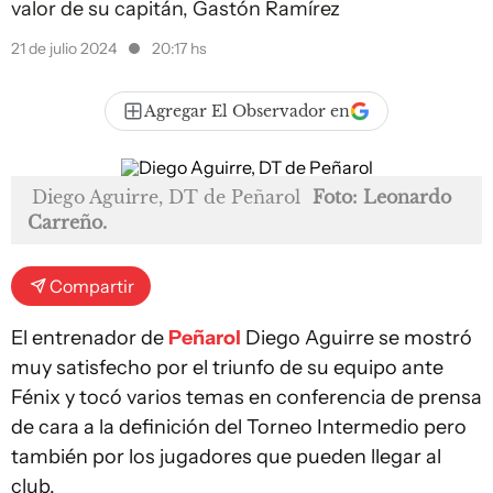
valor de su capitán, Gastón Ramírez
21 de julio 2024
20:17 hs
Agregar El Observador en
Diego Aguirre, DT de Peñarol
Foto: Leonardo
Carreño.
Compartir
El entrenador de
Peñarol
Diego Aguirre se mostró
muy satisfecho por el triunfo de su equipo ante
Fénix y tocó varios temas en conferencia de prensa
de cara a la definición del Torneo Intermedio pero
también por los jugadores que pueden llegar al
club.