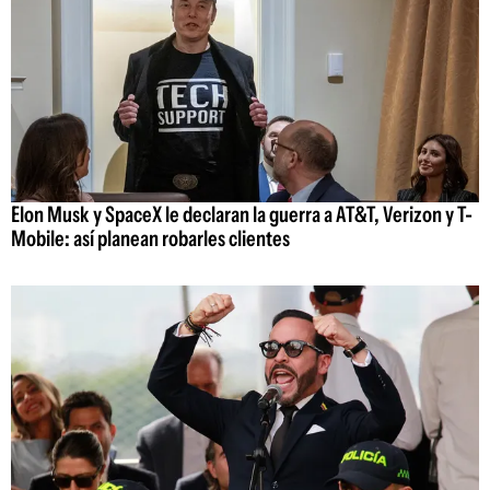
Elon Musk y SpaceX le declaran la guerra a AT&T, Verizon y T-
Mobile: así planean robarles clientes