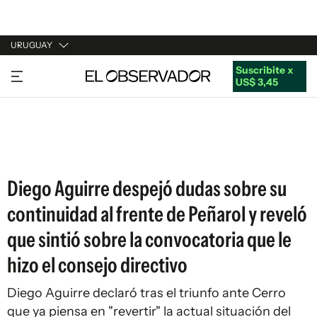
URUGUAY
Suscribite x
URUGUAY
US$ 3,45
ARGENTINA
ESPAÑA
ESTADOS UNIDOS
Diego Aguirre despejó dudas sobre su
continuidad al frente de Peñarol y reveló
que sintió sobre la convocatoria que le
hizo el consejo directivo
Diego Aguirre declaró tras el triunfo ante Cerro
que ya piensa en "revertir" la actual situación del