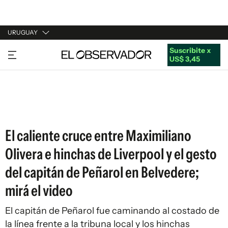
URUGUAY
Suscribite x
URUGUAY
US$ 3,45
ARGENTINA
ESPAÑA
ESTADOS UNIDOS
El caliente cruce entre Maximiliano
Olivera e hinchas de Liverpool y el gesto
del capitán de Peñarol en Belvedere;
mirá el video
El capitán de Peñarol fue caminando al costado de
la línea frente a la tribuna local y los hinchas