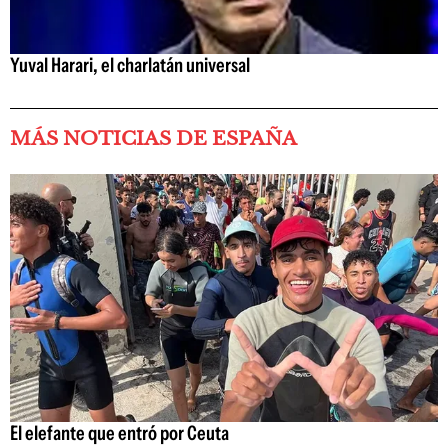
Yuval Harari, el charlatán universal
MÁS NOTICIAS DE ESPAÑA
El elefante que entró por Ceuta