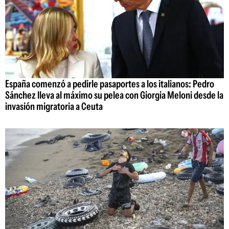
España comenzó a pedirle pasaportes a los italianos: Pedro
Sánchez lleva al máximo su pelea con Giorgia Meloni desde la
invasión migratoria a Ceuta