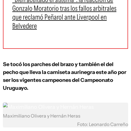
Gonzalo Moratorio tras los fallos arbitrales
que reclamó Peñarol ante Liverpool en
Belvedere
Se tocó los parches del brazo y también el del
pecho que lleva la camiseta aurinegra este año por
ser los vigentes campeones del Campeonato
Uruguayo.
Maximiliano Olivera y Hernán Heras
Foto: Leonardo Carreño