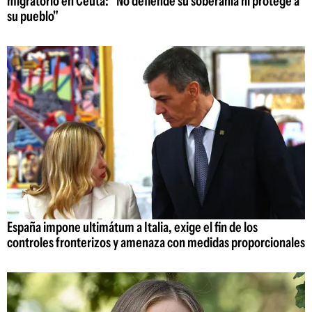
migratorio en Ceuta: "No defiende su soberanía ni protege a
su pueblo"
España impone ultimátum a Italia, exige el fin de los
controles fronterizos y amenaza con medidas proporcionales