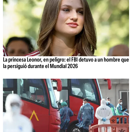
La princesa Leonor, en peligro: el FBI detuvo a un hombre que
la persiguió durante el Mundial 2026