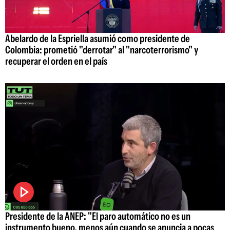
Abelardo de la Espriella asumió como presidente de
Colombia: prometió "derrotar" al "narcoterrorismo" y
recuperar el orden en el país
Presidente de la ANEP: "El paro automático no es un
instrumento bueno, menos aún cuando se anuncia a pocas