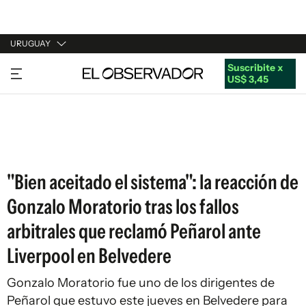
URUGUAY
Suscribite x
URUGUAY
US$ 3,45
ARGENTINA
ESPAÑA
ESTADOS UNIDOS
"Bien aceitado el sistema": la reacción de
Gonzalo Moratorio tras los fallos
arbitrales que reclamó Peñarol ante
Liverpool en Belvedere
Gonzalo Moratorio fue uno de los dirigentes de
Peñarol que estuvo este jueves en Belvedere para