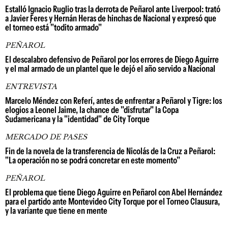
Estalló Ignacio Ruglio tras la derrota de Peñarol ante Liverpool: trató
a Javier Feres y Hernán Heras de hinchas de Nacional y expresó que
el torneo está "todito armado"
PEÑAROL
El descalabro defensivo de Peñarol por los errores de Diego Aguirre
y el mal armado de un plantel que le dejó el año servido a Nacional
ENTREVISTA
Marcelo Méndez con Referí, antes de enfrentar a Peñarol y Tigre: los
elogios a Leonel Jaime, la chance de "disfrutar" la Copa
Sudamericana y la "identidad" de City Torque
MERCADO DE PASES
Fin de la novela de la transferencia de Nicolás de la Cruz a Peñarol:
"La operación no se podrá concretar en este momento"
PEÑAROL
El problema que tiene Diego Aguirre en Peñarol con Abel Hernández
para el partido ante Montevideo City Torque por el Torneo Clausura,
y la variante que tiene en mente