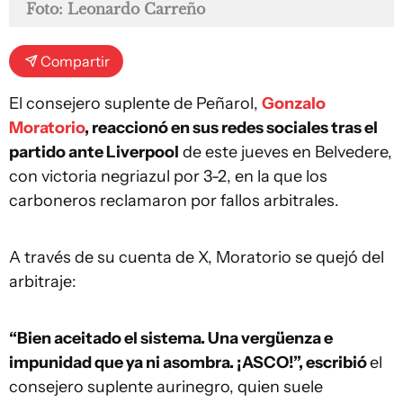
Foto: Leonardo Carreño
Compartir
El consejero suplente de Peñarol,
Gonzalo
Moratorio
, reaccionó en sus redes sociales tras el
partido ante Liverpool
de este jueves en Belvedere,
con victoria negriazul por 3-2, en la que los
carboneros reclamaron por fallos arbitrales.
A través de su cuenta de X, Moratorio se quejó del
arbitraje:
“Bien aceitado el sistema. Una vergüenza e
impunidad que ya ni asombra. ¡ASCO!”, escribió
el
consejero suplente aurinegro, quien suele