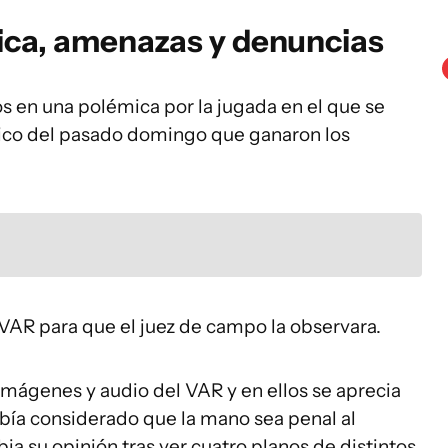
mica, amenazas y denuncias
 en una polémica por la jugada en el que se
sico del pasado domingo que ganaron los
 VAR para que el juez de campo la observara.
imágenes y audio del VAR y en ellos se aprecia
bía considerado que la mano sea penal al
ia su opinión tras ver cuatro planos de distintos