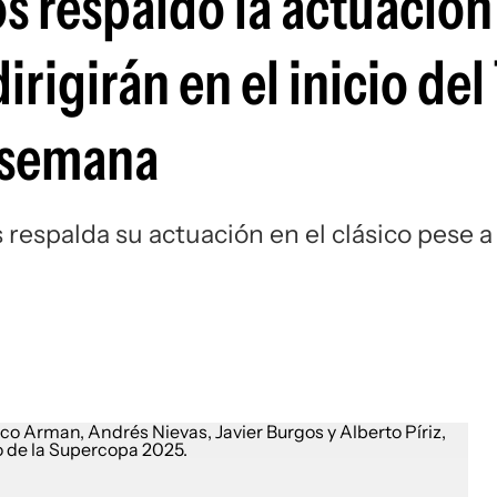
os respaldó la actuación
Si
dirigirán en el inicio de
e semana
s respalda su actuación en el clásico pese a