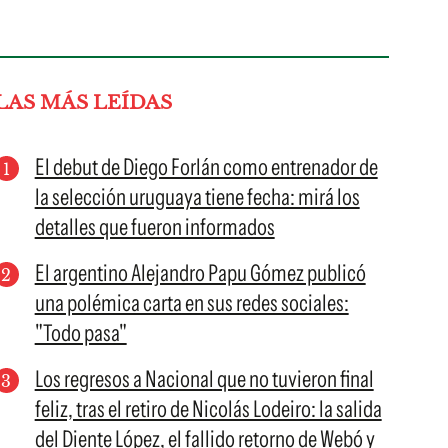
LAS MÁS LEÍDAS
El debut de Diego Forlán como entrenador de
la selección uruguaya tiene fecha: mirá los
detalles que fueron informados
El argentino Alejandro Papu Gómez publicó
una polémica carta en sus redes sociales:
"Todo pasa"
Los regresos a Nacional que no tuvieron final
feliz, tras el retiro de Nicolás Lodeiro: la salida
del Diente López, el fallido retorno de Webó y