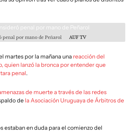
ró penal por mano de Peñarol
AUF TV
 el martes por la mañana una
reacción del
o, quien lanzó la bronca por entender que
itara penal
.
amenazas de muerte a través de las redes
respaldo de
la Asociación Uruguaya de Árbitros de
os estaban en duda para el comienzo del