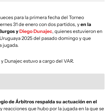
 jueces para la primera fecha del Torneo
ernes 31 de enero con dos partidos, y
en la
 Burgos y
Diego Dunajec
, quienes estuvieron en
opa Uruguaya 2025 del pasado domingo y que
a jugada.
o y Dunajec estuvo a cargo del VAR.
egio de Árbitros respalda su actuación en el
y reacciones que hubo por la jugada en la que se