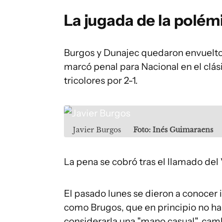
La jugada de la polé
Burgos y Dunajec quedaron envueltos
marcó penal para Nacional en el clá
tricolores por 2-1.
Javier Burgos
Foto: Inés Guimaraens
La pena se cobró tras el llamado del
El pasado lunes se dieron a conocer 
como Brugos, que en principio no ha
considerarla una "mano casual", camb