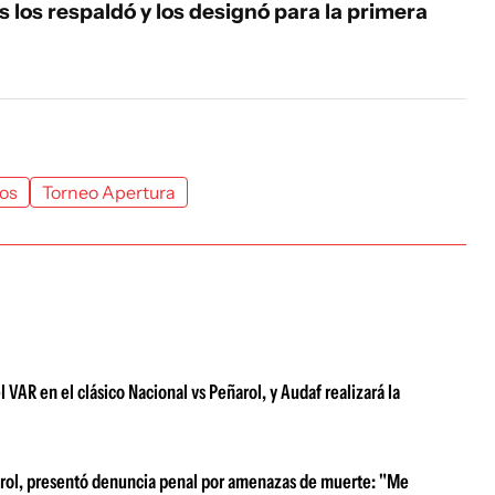
s los respaldó y los designó para la primera
gos
Torneo Apertura
VAR en el clásico Nacional vs Peñarol, y Audaf realizará la
eñarol, presentó denuncia penal por amenazas de muerte: "Me