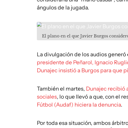
ángulos de la jugada.
El plano en el que Javier Burgos conside
La divulgación de los audios generó
presidente de Peñarol, Ignacio Rugli
Dunajec insistió a Burgos para que p
También el martes,
Dunajec recibió 
sociales
, lo que llevó a que, con el 
Fútbol (Audaf) hiciera la denuncia
.
Por toda esa situación, ambos árbitr