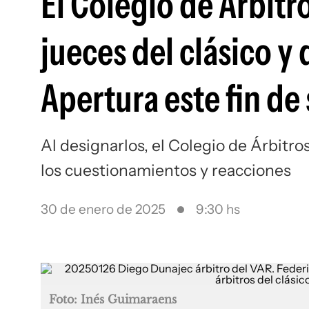
El Colegio de Árbitr
jueces del clásico y 
Apertura este fin d
Al designarlos, el Colegio de Árbitro
los cuestionamientos y reacciones
30 de enero de 2025
9:30 hs
Foto: Inés Guimaraens