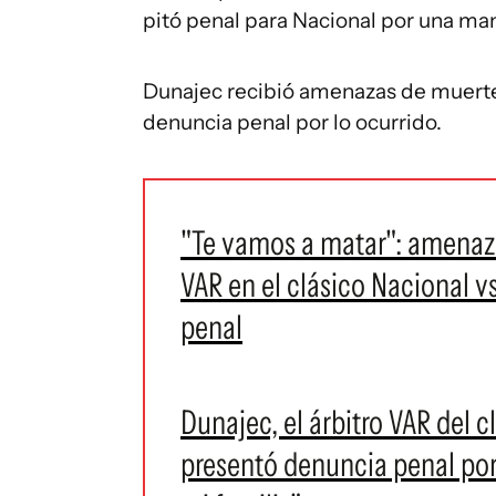
pitó penal para Nacional por una man
Dunajec recibió amenazas de muerte a
denuncia penal por lo ocurrido.
"Te vamos a matar": amenaza
VAR en el clásico Nacional vs
penal
Dunajec, el árbitro VAR del c
presentó denuncia penal po