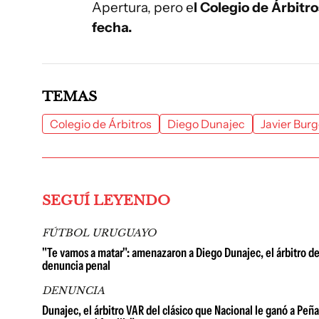
Apertura, pero e
l Colegio de Árbitro
fecha.
TEMAS
Colegio de Árbitros
Diego Dunajec
Javier Bur
SEGUÍ LEYENDO
FÚTBOL URUGUAYO
"Te vamos a matar": amenazaron a Diego Dunajec, el árbitro del 
denuncia penal
DENUNCIA
Dunajec, el árbitro VAR del clásico que Nacional le ganó a P