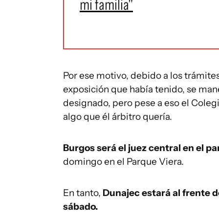
mi familia"
Por ese motivo, debido a los trámites
exposición que había tenido, se mane
designado, pero pese a eso el Colegio
algo que él árbitro quería.
Burgos será el juez central en el 
domingo en el Parque Viera.
En tanto,
Dunajec estará al frente d
sábado.