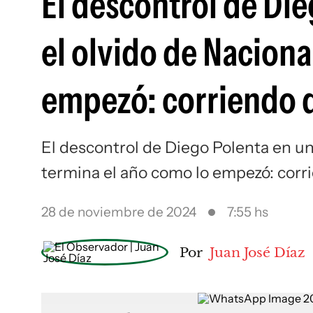
El descontrol de Di
el olvido de Naciona
empezó: corriendo d
El descontrol de Diego Polenta en un
termina el año como lo empezó: corr
28 de noviembre de 2024
7:55 hs
Por
Juan José Díaz