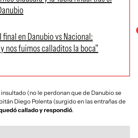
Danubio
l final en Danubio vs Nacional:
y nos fuimos calladitos la boca"
s insultado (no le perdonan que de Danubio se
pitán Diego Polenta (surgido en las entrañas de
 quedó callado y respondió
.