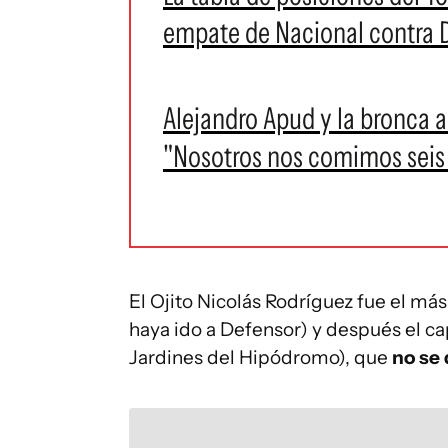
empate de Nacional contra 
Alejandro Apud y la bronca a
"Nosotros nos comimos seis 
El Ojito Nicolás Rodríguez fue el má
haya ido a Defensor) y después el ca
Jardines del Hipódromo), que
no se