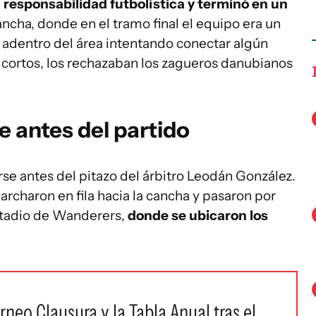
u responsabilidad futbolística y terminó en un
ncha, donde en el tramo final el equipo era un
adentro del área intentando conectar algún
ortos, los rechazaban los zagueros danubianos
e antes del partido
se antes del pitazo del árbitro Leodán González.
archaron en fila hacia la cancha y pasaron por
estadio de Wanderers,
donde se ubicaron los
rneo Clausura y la Tabla Anual tras el