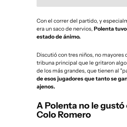
Con el correr del partido, y especi
era un saco de nervios,
Polenta tuvo
estado de ánimo.
Discutió con tres niños, no mayores d
tribuna principal que le gritaron alg
de los más grandes, que tienen al "pat
de esos jugadores que tanto se gana
ajenos.
A Polenta no le gustó 
Colo Romero