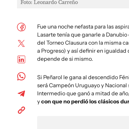
Foto: Leonardo Carreño
Fue una noche nefasta para las aspi
Lasarte tenía que ganarle a Danubio e
del Torneo Clausura con la misma ca
a Progreso) y así definir en igualda
depende de si mismo.
Si Peñarol le gana al descendido Fén
será Campeón Uruguayo y Nacional se
Intermedio que ganó a mitad de año, 
y
con que no perdió los clásicos du