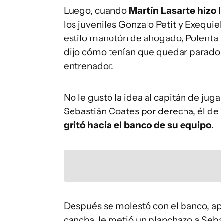
Luego, cuando
Martín Lasarte hizo 
los juveniles Gonzalo Petit y Exequi
estilo manotón de ahogado, Polenta t
dijo cómo tenían que quedar parados
entrenador.
No le gustó la idea al capitán de juga
Sebastián Coates por derecha, él de 
gritó hacia el banco de su equipo
.
Después se molestó con el banco, a
cancha, le metió un planchazo a Seb