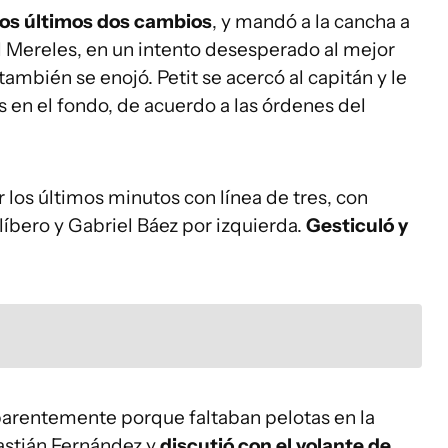
los últimos dos cambios
, y mandó a la cancha a
el Mereles, en un intento desesperado al mejor
ambién se enojó. Petit se acercó al capitán y le
 en el fondo, de acuerdo a las órdenes del
r los últimos minutos con línea de tres, con
líbero y Gabriel Báez por izquierda.
Gesticuló y
parentemente porque faltaban pelotas en la
astián Fernández y
discutió con el volante de