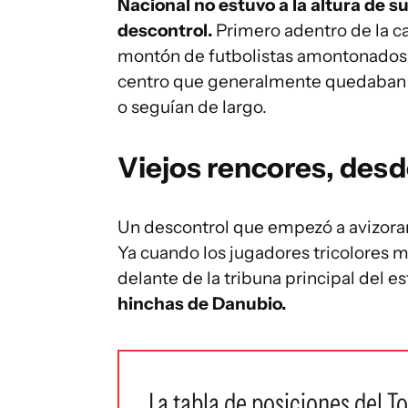
Nacional no estuvo a la altura de s
descontrol.
Primero adentro de la ca
montón de futbolistas amontonados 
centro que generalmente quedaban c
o seguían de largo.
Viejos rencores, desd
Un descontrol que empezó a avizorar
Ya cuando los jugadores tricolores m
delante de la tribuna principal del 
hinchas de Danubio.
La tabla de posiciones del To