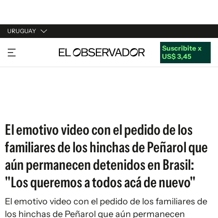
URUGUAY
Suscribite x
URUGUAY
US$ 3,45
ARGENTINA
ESPAÑA
ESTADOS UNIDOS
El emotivo video con el pedido de los
familiares de los hinchas de Peñarol que
aún permanecen detenidos en Brasil:
"Los queremos a todos acá de nuevo"
El emotivo video con el pedido de los familiares de
los hinchas de Peñarol que aún permanecen