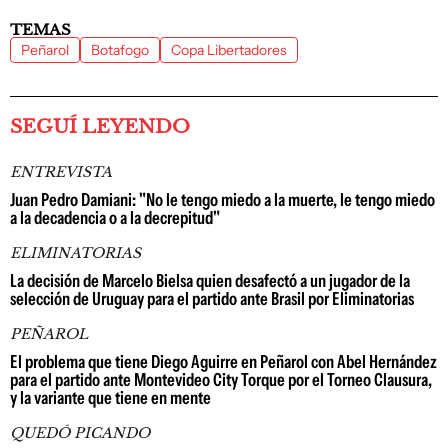
TEMAS
Peñarol
Botafogo
Copa Libertadores
SEGUÍ LEYENDO
ENTREVISTA
Juan Pedro Damiani: "No le tengo miedo a la muerte, le tengo miedo
a la decadencia o a la decrepitud"
ELIMINATORIAS
La decisión de Marcelo Bielsa quien desafectó a un jugador de la
selección de Uruguay para el partido ante Brasil por Eliminatorias
PEÑAROL
El problema que tiene Diego Aguirre en Peñarol con Abel Hernández
para el partido ante Montevideo City Torque por el Torneo Clausura,
y la variante que tiene en mente
QUEDÓ PICANDO