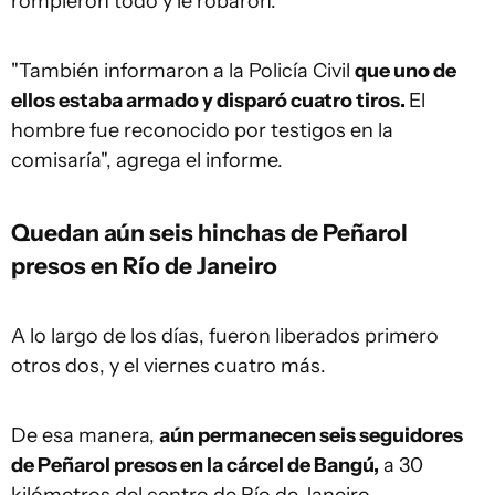
rompieron todo y le robaron.
"También informaron a la Policía Civil
que uno de
ellos estaba armado y disparó cuatro tiros.
El
hombre fue reconocido por testigos en la
comisaría", agrega el informe.
Quedan aún seis hinchas de Peñarol
presos en Río de Janeiro
A lo largo de los días, fueron liberados primero
otros dos, y el viernes cuatro más.
De esa manera,
aún permanecen seis seguidores
de Peñarol presos en la cárcel de Bangú,
a 30
kilómetros del centro de Río de Janeiro.