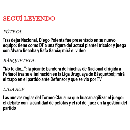
SEGUÍ LEYENDO
FÚTBOL
Tras dejar Nacional, Diego Polenta fue presentado en su nuevo
equipo: tiene como DT a una figura del actual plantel tricolor y juega
con Álvaro Recoba y Rafa García; mirá el video
BÁSQUETBOL
"No te dio...": la picante bandera de hinchas de Nacional dirigida a
Peñarol tras su eliminación en la Liga Uruguaya de Básquetbol; mirá
el trapo en el partido ante Defensor y que se vio por TV
LIGA AUF
Las nuevas reglas del Torneo Clausura que buscan agilizar el juego:
el debate con la cantidad de pelotas y el rol del juez en la gestión del
partido