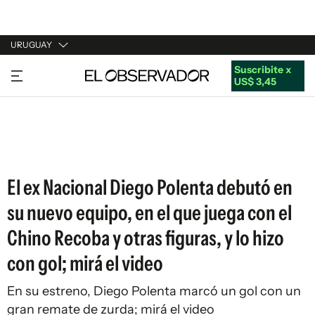
URUGUAY
Suscribite x
URUGUAY
US$ 3,45
ARGENTINA
ESPAÑA
ESTADOS UNIDOS
El ex Nacional Diego Polenta debutó en
su nuevo equipo, en el que juega con el
Chino Recoba y otras figuras, y lo hizo
con gol; mirá el video
En su estreno, Diego Polenta marcó un gol con un
gran remate de zurda; mirá el video