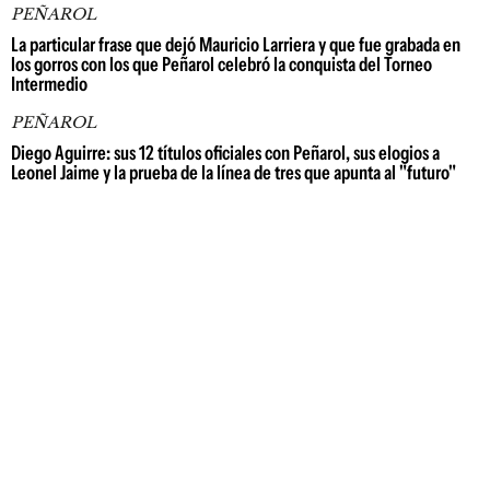
PEÑAROL
La particular frase que dejó Mauricio Larriera y que fue grabada en
los gorros con los que Peñarol celebró la conquista del Torneo
Intermedio
PEÑAROL
Diego Aguirre: sus 12 títulos oficiales con Peñarol, sus elogios a
Leonel Jaime y la prueba de la línea de tres que apunta al "futuro"