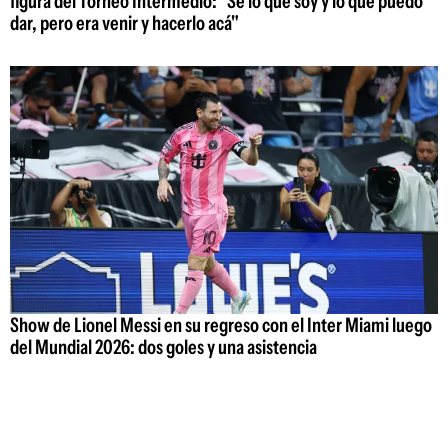
figura del Torneo Intermedio: "Sé lo que soy y lo que puedo
dar, pero era venir y hacerlo acá"
Show de Lionel Messi en su regreso con el Inter Miami luego
del Mundial 2026: dos goles y una asistencia