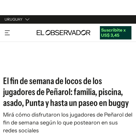
URUGUAY
Suscribite x
URUGUAY
US$ 3,45
ARGENTINA
ESPAÑA
ESTADOS UNIDOS
El fin de semana de locos de los
jugadores de Peñarol: familia, piscina,
asado, Punta y hasta un paseo en buggy
Mirá cómo disfrutaron los jugadores de Peñarol del
fin de semana según lo que postearon en sus
redes sociales