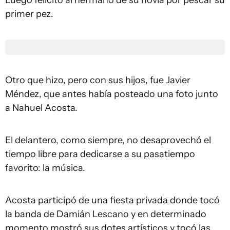
Luego felicitó al hermano de su novia por pescar su
primer pez.
Otro que hizo, pero con sus hijos, fue Javier
Méndez, que antes había posteado una foto junto
a Nahuel Acosta.
El delantero, como siempre, no desaprovechó el
tiempo libre para dedicarse a su pasatiempo
favorito: la música.
Acosta participó de una fiesta privada donde tocó
la banda de Damián Lescano y en determinado
momento mostró sus dotes artísticos y tocó las