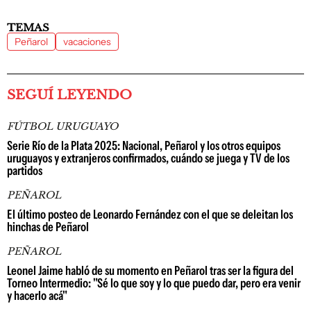
TEMAS
Peñarol
vacaciones
SEGUÍ LEYENDO
FÚTBOL URUGUAYO
Serie Río de la Plata 2025: Nacional, Peñarol y los otros equipos
uruguayos y extranjeros confirmados, cuándo se juega y TV de los
partidos
PEÑAROL
El último posteo de Leonardo Fernández con el que se deleitan los
hinchas de Peñarol
PEÑAROL
Leonel Jaime habló de su momento en Peñarol tras ser la figura del
Torneo Intermedio: "Sé lo que soy y lo que puedo dar, pero era venir
y hacerlo acá"