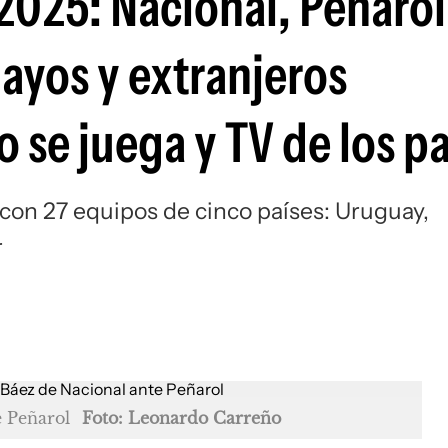
 2025: Nacional, Peñarol
Si
ayos y extranjeros
 se juega y TV de los p
 con 27 equipos de cinco países: Uruguay,
r
e Peñarol
Foto: Leonardo Carreño