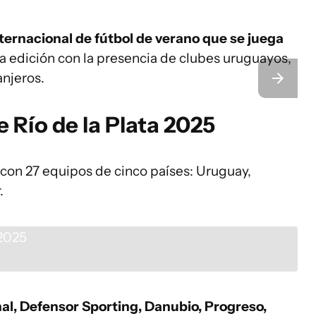
internacional de fútbol de verano que se juega
ta edición con la presencia de clubes uruguayos,
anjeros.
e Río de la Plata 2025
á con 27 equipos de cinco países: Uruguay,
.
al, Defensor Sporting, Danubio, Progreso,