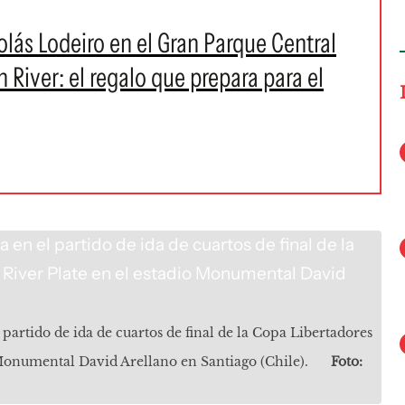
lás Lodeiro en el Gran Parque Central
 River: el regalo que prepara para el
partido de ida de cuartos de final de la Copa Libertadores
 Monumental David Arellano en Santiago (Chile).
Foto: