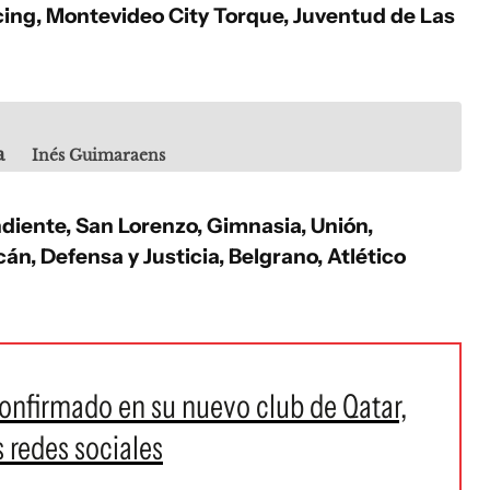
cing, Montevideo City Torque, Juventud de Las
a
Inés Guimaraens
iente, San Lorenzo, Gimnasia, Unión,
án, Defensa y Justicia, Belgrano, Atlético
 confirmado en su nuevo club de Qatar,
s redes sociales