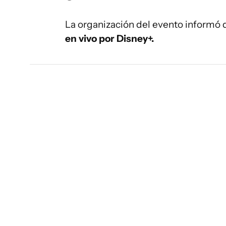
La organización del evento informó
en vivo por Disney+.