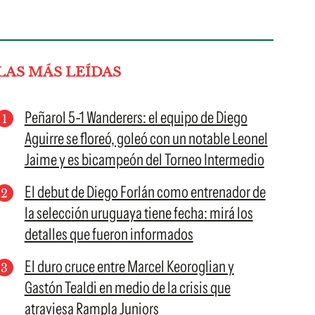
LAS MÁS LEÍDAS
Peñarol 5-1 Wanderers: el equipo de Diego
Aguirre se floreó, goleó con un notable Leonel
Jaime y es bicampeón del Torneo Intermedio
El debut de Diego Forlán como entrenador de
la selección uruguaya tiene fecha: mirá los
detalles que fueron informados
El duro cruce entre Marcel Keoroglian y
Gastón Tealdi en medio de la crisis que
atraviesa Rampla Juniors