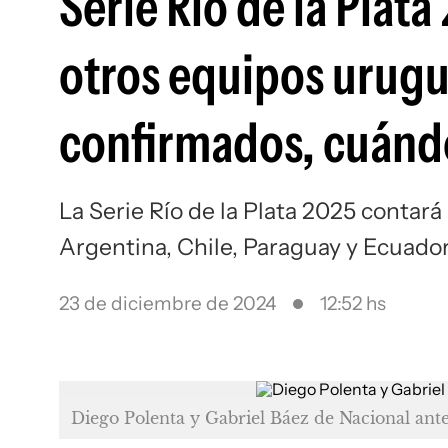
Serie Río de la Plata
otros equipos urugu
confirmados, cuándo
La Serie Río de la Plata 2025 contará
Argentina, Chile, Paraguay y Ecuado
23 de diciembre de 2024
12:52 hs
Diego Polenta y Gabriel Báez de Nacional ant