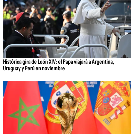
Histórica gira de León XIV: el Papa viajará a Argentina,
Uruguay y Perú en noviembre