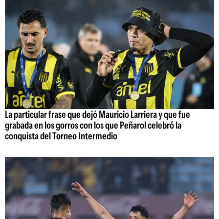
La particular frase que dejó Mauricio Larriera y que fue
grabada en los gorros con los que Peñarol celebró la
conquista del Torneo Intermedio