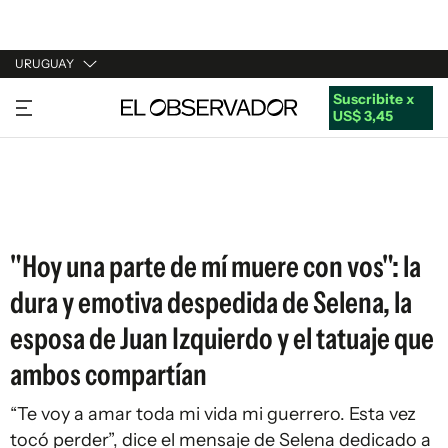
URUGUAY
Suscribite x
URUGUAY
US$ 3,45
ARGENTINA
ESPAÑA
ESTADOS UNIDOS
"Hoy una parte de mí muere con vos": la
dura y emotiva despedida de Selena, la
esposa de Juan Izquierdo y el tatuaje que
ambos compartían
“Te voy a amar toda mi vida mi guerrero. Esta vez
tocó perder”, dice el mensaje de Selena dedicado a