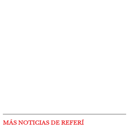
MÁS NOTICIAS DE REFERÍ