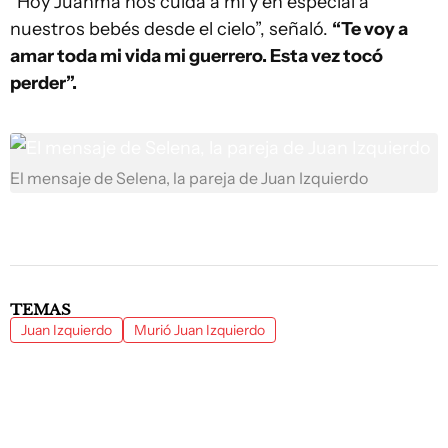
“Hoy Juanma nos cuida a mí y en especial a
nuestros bebés desde el cielo”, señaló.
“Te voy a
amar toda mi vida mi guerrero. Esta vez tocó
perder”.
El mensaje de Selena, la pareja de Juan Izquierdo
TEMAS
Juan Izquierdo
Murió Juan Izquierdo