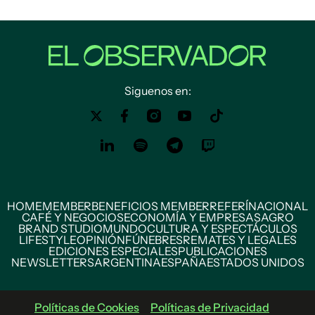
Siguenos en:
HOME
MEMBER
BENEFICIOS MEMBER
REFERÍ
NACIONAL
CAFÉ Y NEGOCIOS
ECONOMÍA Y EMPRESAS
AGRO
BRAND STUDIO
MUNDO
CULTURA Y ESPECTÁCULOS
LIFESTYLE
OPINIÓN
FÚNEBRES
REMATES Y LEGALES
EDICIONES ESPECIALES
PUBLICACIONES
NEWSLETTERS
ARGENTINA
ESPAÑA
ESTADOS UNIDOS
Políticas de Cookies
Políticas de Privacidad