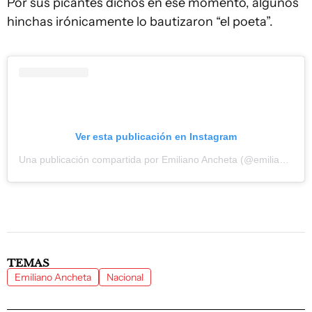
Por sus picantes dichos en ese momento, algunos
hinchas irónicamente lo bautizaron “el poeta”.
Ver esta publicación en Instagram
Una publicación compartida por Emiliano Ancheta (@emiliano_ancheta)
TEMAS
Emiliano Ancheta
Nacional