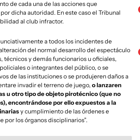
iento de cada una de las acciones que
por dicha autoridad. En este caso el Tribunal
lidad al club infractor.
nunciativamente a todos los incidentes de
alteración del normal desarrollo del espectáculo
, técnicos y demás funcionarios u oficiales,
policiales o integrantes del público, o se
s de las instituciones o se produjeren daños a
tentare invadir el terreno de juego,
o lanzaren
s u otro tipo de objeto pirotécnico (que no
), encontrándose por ello expuestos a la
inarias
y cumplimiento de las órdenes e
 por los órganos disciplinarios”.