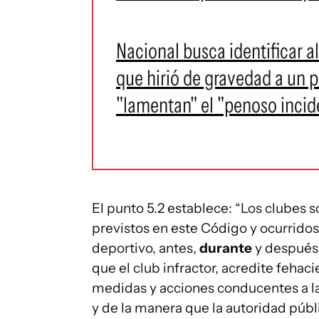
Nacional busca identificar a
que hirió de gravedad a un p
"lamentan" el "penoso incid
El punto 5.2 establece: “Los clubes 
previstos en este Código y ocurridos 
deportivo, antes,
durante
y después 
que el club infractor, acredite feha
medidas y acciones conducentes a la
y de la manera que la autoridad públ