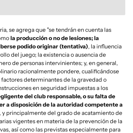
ria, se agrega que "se tendrán en cuenta las
como
la producción o no de lesiones; la
berse podido originar (tentativa)
, la influencia
ollo del juego; la existencia o ausencia de
ro de personas intervinientes; y, en general,
plinario racionalmente pondere, cualificándose
factores determinantes de la gravedad o
instrucciones en seguridad impuestas a los
egligente del club responsable, o su falta de
ner a disposición de la autoridad competente a
, y principalmente del grado de acatamiento de
arias vigentes en materia de la prevención de la
tivas, así como las previstas especialmente para