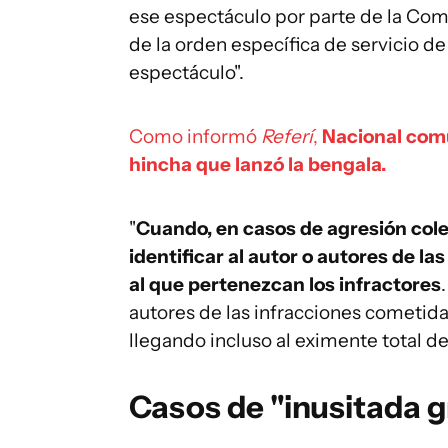
ese espectáculo por parte de la Com
de la orden específica de servicio d
espectáculo".
Como informó
Referí
,
Nacional comu
hincha que lanzó la bengala.
"
Cuando, en casos de agresión colec
identificar al autor o autores de la
al que pertenezcan los infractores
autores de las infracciones cometidas
llegando incluso al eximente total de
Casos de "inusitada 