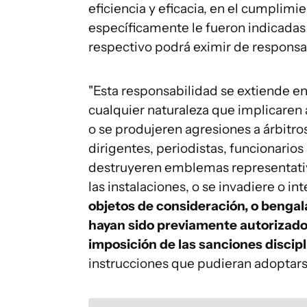
eficiencia y eficacia, en el cumplim
específicamente le fueron indicadas 
respectivo podrá eximir de responsabi
"Esta responsabilidad se extiende e
cualquier naturaleza que implicaren 
o se produjeren agresiones a árbitros
dirigentes, periodistas, funcionarios 
destruyeren emblemas representativo
las instalaciones, o se invadiere o in
objetos de consideración, o bengala
hayan sido previamente autorizados
imposición de las sanciones discipl
instrucciones que pudieran adoptarse