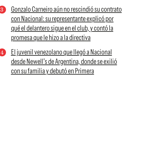
Gonzalo Carneiro aún no rescindió su contrato
con Nacional: su representante explicó por
qué el delantero sigue en el club, y contó la
promesa que le hizo a la directiva
El juvenil venezolano que llegó a Nacional
desde Newell's de Argentina, donde se exilió
con su familia y debutó en Primera