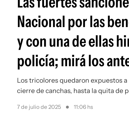
Las fuertes sancion
Nacional por las be
y con una de ellas h
policía; mirá los an
Los tricolores quedaron expuestos a
cierre de canchas, hasta la quita de 
7 de julio de 2025
11:06 hs