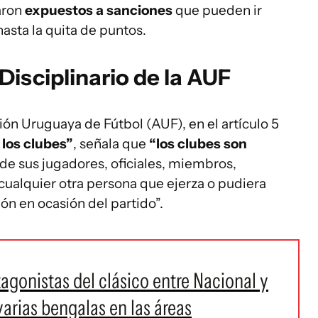
aron
expuestos a sanciones
que pueden ir
 hasta la quita de puntos.
Disciplinario de la AUF
ión Uruguaya de Fútbol (AUF), en el artículo 5
 los clubes”
, señala que
“los clubes son
de sus jugadores, oficiales, miembros,
cualquier otra persona que ejerza o pudiera
ón en ocasión del partido”.
tagonistas del clásico entre Nacional y
varias bengalas en las áreas