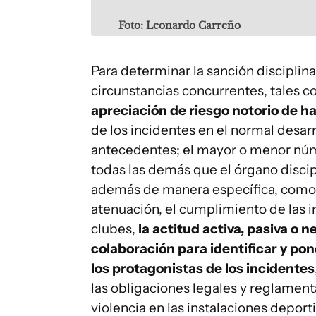
Foto: Leonardo Carreño
Para determinar la sanción disciplina
circunstancias concurrentes, tales 
apreciación de riesgo notorio de ha
de los incidentes en el normal desarr
antecedentes; el mayor o menor núme
todas las demás que el órgano disci
además de manera específica, como 
atenuación, el cumplimiento de las 
clubes,
la actitud activa, pasiva o n
colaboración para identificar y po
los protagonistas de los incidentes
las obligaciones legales y reglament
violencia en las instalaciones depor