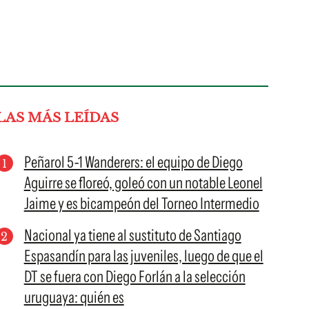
LAS MÁS LEÍDAS
Peñarol 5-1 Wanderers: el equipo de Diego
Aguirre se floreó, goleó con un notable Leonel
Jaime y es bicampeón del Torneo Intermedio
Nacional ya tiene al sustituto de Santiago
Espasandín para las juveniles, luego de que el
DT se fuera con Diego Forlán a la selección
uruguaya: quién es