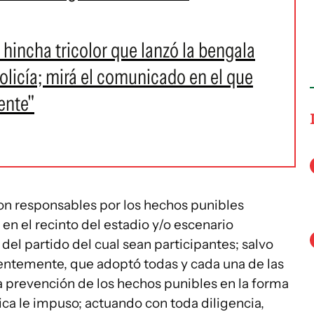
l hincha tricolor que lanzó la bengala
olicía; mirá el comunicado en el que
ente"
son responsables por los hechos punibles
en el recinto del estadio y/o escenario
del partido del cual sean participantes; salvo
cientemente, que adoptó todas y cada una de las
 prevención de los hechos punibles en la forma
ica le impuso; actuando con toda diligencia,