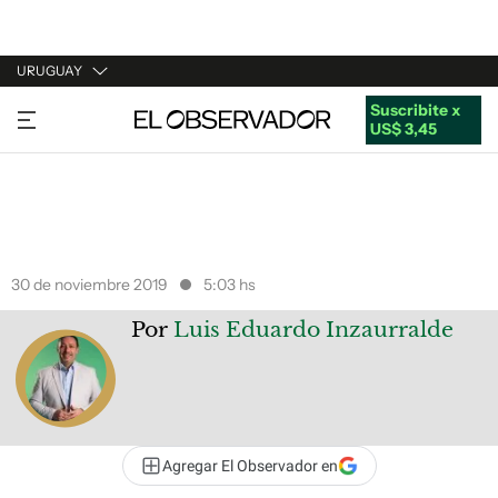
URUGUAY
Suscribite x
URUGUAY
US$ 3,45
ARGENTINA
ESPAÑA
ESTADOS UNIDOS
30 de noviembre 2019
5:03 hs
Por
Luis Eduardo Inzaurralde
Agregar El Observador en