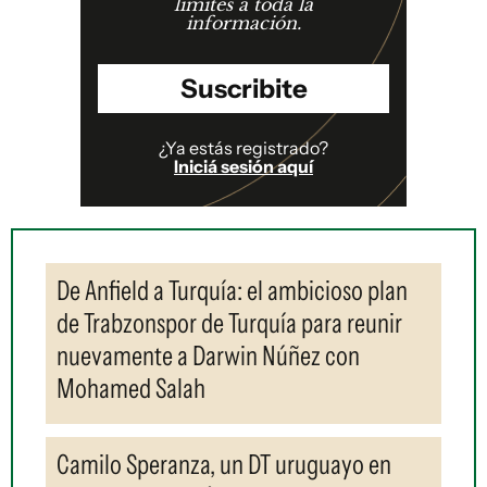
límites a toda la
información.
Suscribite
¿Ya estás registrado?
Iniciá sesión aquí
De Anfield a Turquía: el ambicioso plan
de Trabzonspor de Turquía para reunir
nuevamente a Darwin Núñez con
Mohamed Salah
Camilo Speranza, un DT uruguayo en