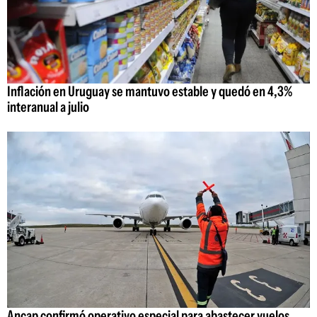
Inflación en Uruguay se mantuvo estable y quedó en 4,3%
interanual a julio
Ancap confirmó operativo especial para abastecer vuelos