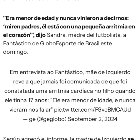
"Era menor de edad y nunca vinieron a decirnos:
‘miren padres, él está con una pequeña arritmia en
el corazón’", dijo
Sandra, madre del futbolista, a
Fantástico de GloboEsporte de Brasil este
domingo.
Em entrevista ao Fantástico, mãe de Izquierdo
revela que jamais foi comunicada de que foi
constatada uma arritmia cardíaca no filho quando
ele tinha 17 anos: "Ele era menor de idade, e nunca
vieram nos falar"
pic.twitter.com/F9veBMCAUd
— ge (@geglobo)
September 2, 2024
Según agregó el informe, la madre de Izquierdo
se