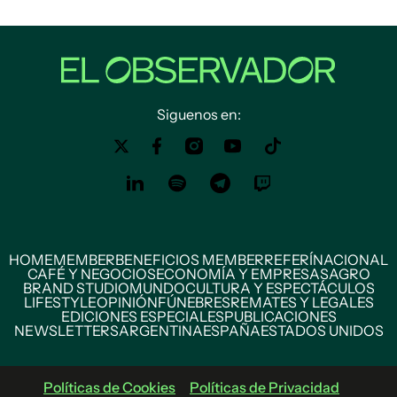
Siguenos en:
HOME
MEMBER
BENEFICIOS MEMBER
REFERÍ
NACIONAL
CAFÉ Y NEGOCIOS
ECONOMÍA Y EMPRESAS
AGRO
BRAND STUDIO
MUNDO
CULTURA Y ESPECTÁCULOS
LIFESTYLE
OPINIÓN
FÚNEBRES
REMATES Y LEGALES
EDICIONES ESPECIALES
PUBLICACIONES
NEWSLETTERS
ARGENTINA
ESPAÑA
ESTADOS UNIDOS
Políticas de Cookies
Políticas de Privacidad