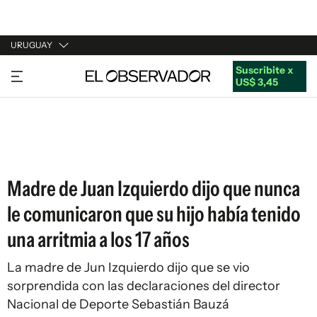
URUGUAY
Suscribite x
URUGUAY
US$ 3,45
ARGENTINA
ESPAÑA
ESTADOS UNIDOS
Madre de Juan Izquierdo dijo que nunca
le comunicaron que su hijo había tenido
una arritmia a los 17 años
La madre de Jun Izquierdo dijo que se vio
sorprendida con las declaraciones del director
Nacional de Deporte Sebastián Bauzá