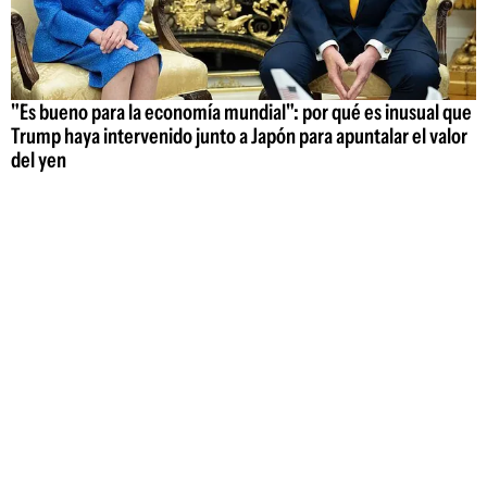
"Es bueno para la economía mundial": por qué es inusual que
Trump haya intervenido junto a Japón para apuntalar el valor
del yen