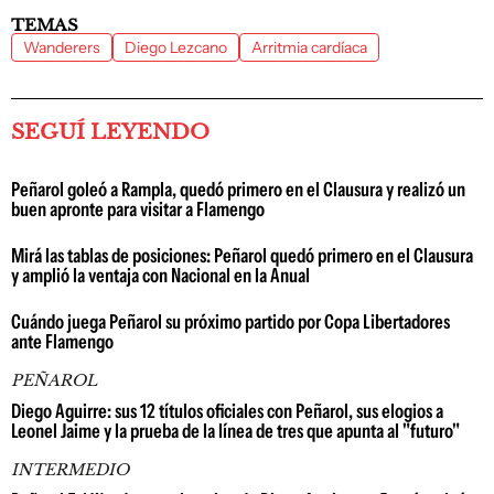
TEMAS
Wanderers
Diego Lezcano
Arritmia cardíaca
SEGUÍ LEYENDO
Peñarol goleó a Rampla, quedó primero en el Clausura y realizó un
buen apronte para visitar a Flamengo
Mirá las tablas de posiciones: Peñarol quedó primero en el Clausura
y amplió la ventaja con Nacional en la Anual
Cuándo juega Peñarol su próximo partido por Copa Libertadores
ante Flamengo
PEÑAROL
Diego Aguirre: sus 12 títulos oficiales con Peñarol, sus elogios a
Leonel Jaime y la prueba de la línea de tres que apunta al "futuro"
INTERMEDIO