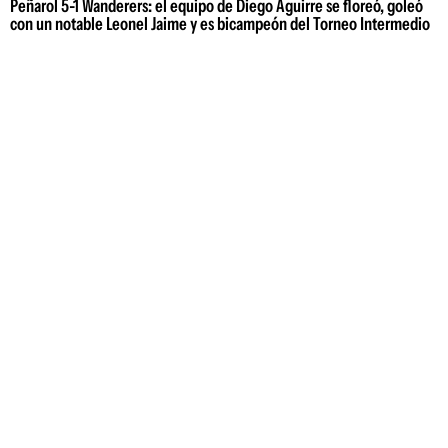
Peñarol 5-1 Wanderers: el equipo de Diego Aguirre se floreó, goleó
con un notable Leonel Jaime y es bicampeón del Torneo Intermedio