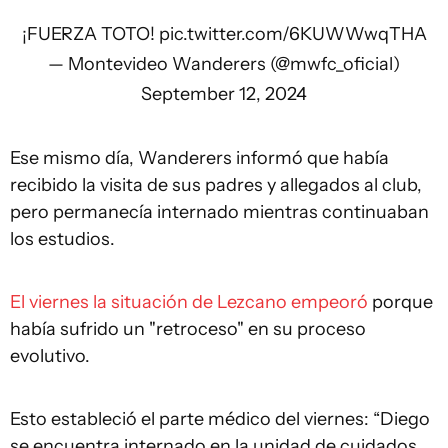
¡FUERZA TOTO!
pic.twitter.com/6KUWWwqTHA
— Montevideo Wanderers (@mwfc_oficial)
September 12, 2024
Ese mismo día, Wanderers informó que había
recibido la visita de sus padres y allegados al club,
pero permanecía internado mientras continuaban
los estudios.
El viernes la situación de Lezcano empeoró
porque
había sufrido un "retroceso" en su proceso
evolutivo.
Esto estableció el parte médico del viernes: “Diego
se encuentra internado en la unidad de cuidados