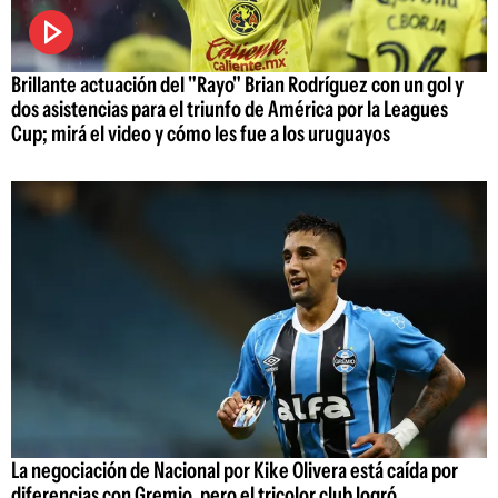
Brillante actuación del "Rayo" Brian Rodríguez con un gol y
dos asistencias para el triunfo de América por la Leagues
Cup; mirá el video y cómo les fue a los uruguayos
La negociación de Nacional por Kike Olivera está caída por
diferencias con Gremio, pero el tricolor club logró