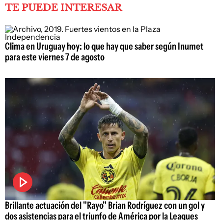
TE PUEDE INTERESAR
Clima en Uruguay hoy: lo que hay que saber según Inumet
para este viernes 7 de agosto
Brillante actuación del "Rayo" Brian Rodríguez con un gol y
dos asistencias para el triunfo de América por la Leagues