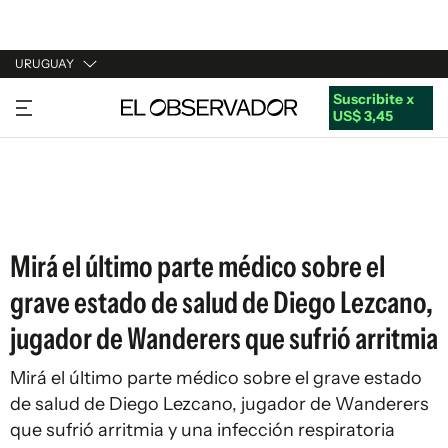
URUGUAY
Suscribite x
URUGUAY
US$ 3,45
ARGENTINA
ESPAÑA
ESTADOS UNIDOS
Mirá el último parte médico sobre el
grave estado de salud de Diego Lezcano,
jugador de Wanderers que sufrió arritmia
Mirá el último parte médico sobre el grave estado
de salud de Diego Lezcano, jugador de Wanderers
que sufrió arritmia y una infección respiratoria