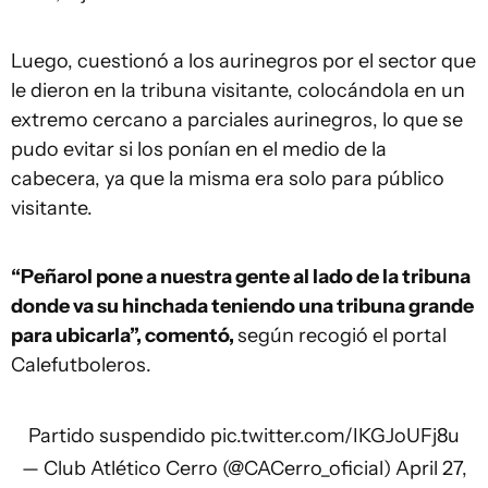
Luego, cuestionó a los aurinegros por el sector que
le dieron en la tribuna visitante, colocándola en un
extremo cercano a parciales aurinegros, lo que se
pudo evitar si los ponían en el medio de la
cabecera, ya que la misma era solo para público
visitante.
“Peñarol pone a nuestra gente al lado de la tribuna
donde va su hinchada teniendo una tribuna grande
para ubicarla”, comentó,
según recogió el portal
Calefutboleros.
Partido suspendido
pic.twitter.com/IKGJoUFj8u
— Club Atlético Cerro (@CACerro_oficial)
April 27,