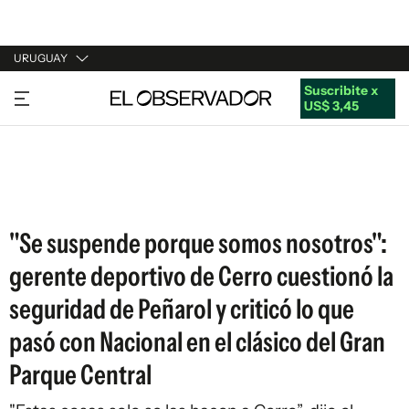
URUGUAY
Suscribite x
URUGUAY
US$ 3,45
ARGENTINA
ESPAÑA
ESTADOS UNIDOS
"Se suspende porque somos nosotros":
gerente deportivo de Cerro cuestionó la
seguridad de Peñarol y criticó lo que
pasó con Nacional en el clásico del Gran
Parque Central