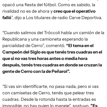
opacó una fiesta del fútbol. Como es sabido, la
rivalidad no es de ahora y
creo que el operativo
falló
”, dijo a Los titulares de radio Carve Deportiva.
“Cuando salimos del Tróccoli había un camión de la
Republicana y una camioneta esperando la
parcialidad de Cerro”, comentó.
“El tema en el
Campeón del Siglo es que tenés tres cuadras en el
que si no vas tres horas antes o media hora
después, tenés tres cuadras en donde se cruzan la
gente de Cerro con la de Peñarol”.
“Si vas sin identificarte, no pasa nada, pero si vas
con camisetas de Cerro, tenés que pelear tres
cuadras. Desde la rotonda hasta la entradas es
imposible, no hay quien lo maneje”, sostuvo.
"Es