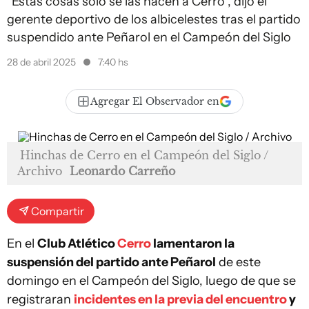
"Estas cosas solo se las hacen a Cerro”, dijo el
gerente deportivo de los albicelestes tras el partido
suspendido ante Peñarol en el Campeón del Siglo
28 de abril 2025
7:40 hs
Agregar El Observador en
Hinchas de Cerro en el Campeón del Siglo /
Archivo
Leonardo Carreño
Compartir
En el
Club Atlético
Cerro
lamentaron la
suspensión del partido ante Peñarol
de este
domingo en el Campeón del Siglo, luego de que se
registraran
incidentes en la previa del encuentro
y