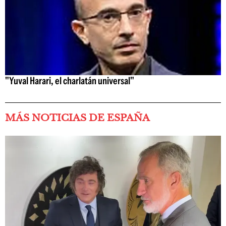
"Yuval Harari, el charlatán universal"
MÁS NOTICIAS DE ESPAÑA