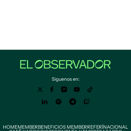
Siguenos en:
HOME
MEMBER
BENEFICIOS MEMBER
REFERÍ
NACIONAL