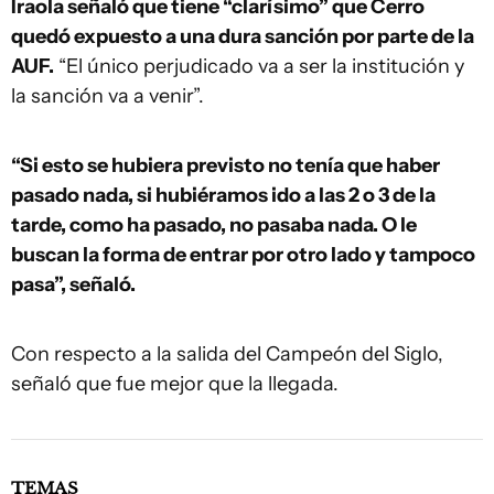
Iraola señaló que tiene “clarísimo” que Cerro
quedó expuesto a una dura sanción por parte de la
AUF.
“El único perjudicado va a ser la institución y
la sanción va a venir”.
“Si esto se hubiera previsto no tenía que haber
pasado nada, si hubiéramos ido a las 2 o 3 de la
tarde, como ha pasado, no pasaba nada. O le
buscan la forma de entrar por otro lado y tampoco
pasa”, señaló.
Con respecto a la salida del Campeón del Siglo,
señaló que fue mejor que la llegada.
TEMAS