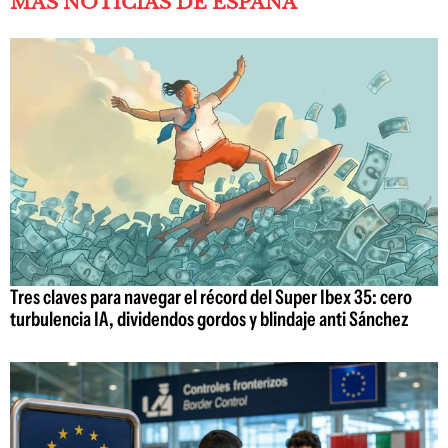
MÁS NOTICIAS DE ESPAÑA
Tres claves para navegar el récord del Super Ibex 35: cero
turbulencia IA, dividendos gordos y blindaje anti Sánchez