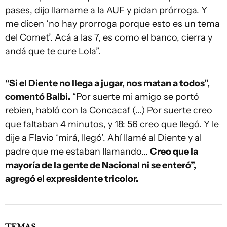
pases, dijo llamame a la AUF y pidan prórroga. Y
me dicen ‘no hay prorroga porque esto es un tema
del Comet’. Acá a las 7, es como el banco, cierra y
andá que te cure Lola”.
“Si el Diente no llega a jugar, nos matan a todos”,
comentó Balbi.
“Por suerte mi amigo se portó
rebien, habló con la Concacaf (...) Por suerte creo
que faltaban 4 minutos, y 18: 56 creo que llegó. Y le
dije a Flavio ‘mirá, llegó’. Ahí llamé al Diente y al
padre que me estaban llamando...
Creo que la
mayoría de la gente de Nacional ni se enteró”,
agregó el expresidente tricolor.
TEMAS