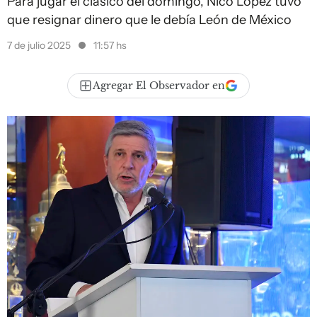
Para jugar el clásico del domingo, Nico López tuvo
que resignar dinero que le debía León de México
7 de julio 2025
11:57 hs
Agregar El Observador en