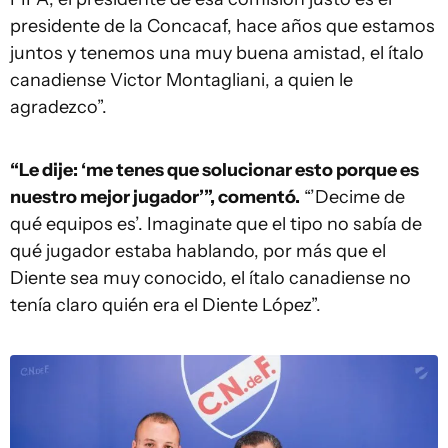
presidente de la Concacaf, hace años que estamos
juntos y tenemos una muy buena amistad, el ítalo
canadiense Victor Montagliani, a quien le
agradezco”.
“Le dije: ‘me tenes que solucionar esto porque es
nuestro mejor jugador’”, comentó.
“’Decime de
qué equipos es’. Imaginate que el tipo no sabía de
qué jugador estaba hablando, por más que el
Diente sea muy conocido, el ítalo canadiense no
tenía claro quién era el Diente López”.