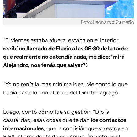
Foto: Leonardo Carreño
“El viernes estaba afuera, estaba en el interior,
recibí un llamado de Flavio a las 06:30 de la tarde
que realmente no entendía nada, me dice: ‘mirá
Alejandro, nos tenés que salvar’”.
“Yo no tenía la mas mínima idea. Me contó lo que
había pasado con el tema del Diente”, agregó.
Luego, contó cómo fue su gestión. “Dio la
casualidad, esas cosas que te dan
los contactos
internacionales
, que la comisión que yo estoy en
FIFA, el presidente de esa comisión justo es el