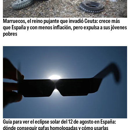
Marruecos, el reino pujante que invadió Ceuta: crece más
que España y con menos inflación, pero expulsa a sus jóvenes
pobres
Guía para ver el eclipse solar del 12 de agosto en España:
dónde conseguir gafas homologadas y cómo usarlas