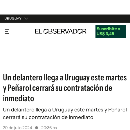
URUGUAY
Suscribite x
URUGUAY
US$ 3,45
ARGENTINA
ESPAÑA
ESTADOS UNIDOS
Un delantero llega a Uruguay este martes
y Peñarol cerrará su contratación de
inmediato
Un delantero llega a Uruguay este martes y Peñarol
cerrará su contratación de inmediato
29 de julio 2024
20:36 hs