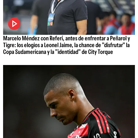
Marcelo Méndez con Referí, antes de enfrentar a Peñarol y
Tigre: los elogios a Leonel Jaime, la chance de "disfrutar" la
Copa Sudamericana y la "identidad" de City Torque