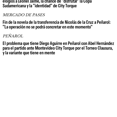
elogios a Leonel Jaime, la chance de "disfrutar" la Copa
Sudamericana y la "identidad" de City Torque
MERCADO DE PASES
Fin de la novela de la transferencia de Nicolás de la Cruz a Peñarol:
"La operación no se podrá concretar en este momento"
PEÑAROL
El problema que tiene Diego Aguirre en Peñarol con Abel Hernández
para el partido ante Montevideo City Torque por el Torneo Clausura,
y la variante que tiene en mente