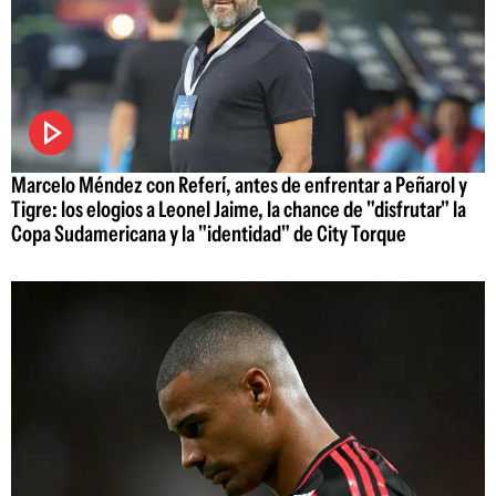
Marcelo Méndez con Referí, antes de enfrentar a Peñarol y
Tigre: los elogios a Leonel Jaime, la chance de "disfrutar" la
Copa Sudamericana y la "identidad" de City Torque