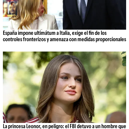
España impone ultimátum a Italia, exige el fin de los
controles fronterizos y amenaza con medidas proporcionales
La princesa Leonor, en peligro: el FBI detuvo a un hombre que