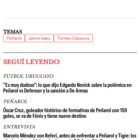
TEMAS
Peñarol
Jaime báez
Torneo Clausura
SEGUÍ LEYENDO
FÚTBOL URUGUAYO
"Es muy dudoso": lo que dijo Edgardo Novick sobre la polémica en
Peñarol vs Defensor y la sanción a De Armas
PEÑAROL
Óscar Cruz, goleador histórico de formativas de Peñarol con 159
goles, se va de Fénix y tiene nuevo destino
ENTREVISTA
Marcelo Méndez con Referí, antes de enfrentar a Peñarol y Tigre: los