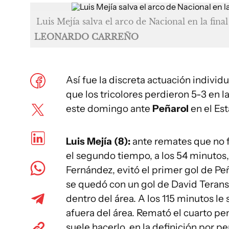
Luis Mejía salva el arco de Nacional en la fin
LEONARDO CARREÑO
Así fue la discreta actuación individ
que los tricolores perdieron 5-3 en l
este domingo ante
Peñarol
en el Es
Luis Mejía (8):
ante remates que no f
el segundo tiempo, a los 54 minutos,
Fernández, evitó el primer gol de Peñ
se quedó con un gol de David Terans
dentro del área. A los 115 minutos l
afuera del área. Remató el cuarto pena
suele hacerlo, en la definición por pe