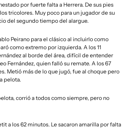
estado por fuerte falta a Herrera. De sus pies
 los tricolores. Muy poco para un jugador de su
cio del segundo tiempo del alargue.
blo Peirano para el clásico al incluirlo como
paró como extremo por izquierda. A los 11
rnández al borde del área, difícil de entender
eo Fernández, quien falló su remate. A los 67
. Metió más de lo que jugó, fue al choque pero
a pelota.
elota, corrió a todos como siempre, pero no
tit a los 62 minutos. Le sacaron amarilla por falta