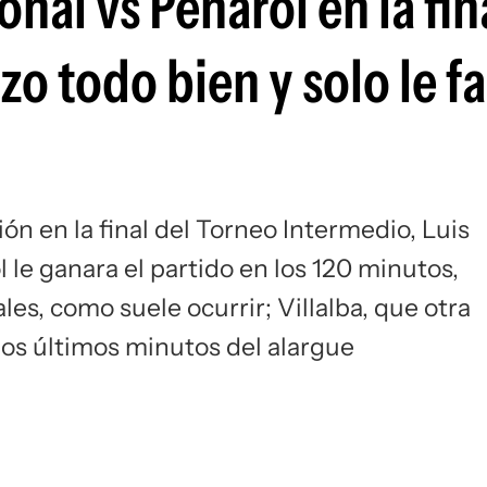
nal vs Peñarol en la fin
Si
o todo bien y solo le fa
n en la final del Torneo Intermedio, Luis
l le ganara el partido en los 120 minutos,
les, como suele ocurrir; Villalba, que otra
 los últimos minutos del alargue