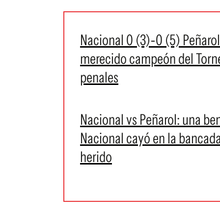
Nacional 0 (3)-0 (5) Peñarol
merecido campeón del Torneo
penales
Nacional vs Peñarol: una be
Nacional cayó en la bancada
herido