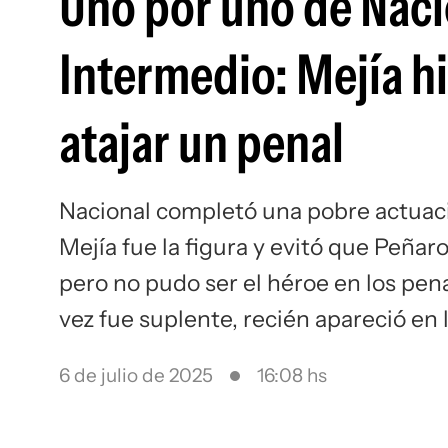
Uno por uno de Nacio
Intermedio: Mejía hiz
atajar un penal
Nacional completó una pobre actuació
Mejía fue la figura y evitó que Peñaro
pero no pudo ser el héroe en los pena
vez fue suplente, recién apareció en
6 de julio de 2025
16:08 hs