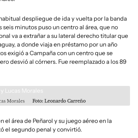
bitual despliegue de ida y vuelta por la banda
os seis minutos puso un centro al área, que no
l va a extrañar a su lateral derecho titular que
aguay, a donde viaja en préstamo por un año
utos exigió a Campaña con un centro que se
lero desvió al córners. Fue reemplazado a los 89
cas Morales
Foto: Leonardo Carreño
 el área de Peñarol y su juego aéreo en la
ó el segundo penal y convirtió.