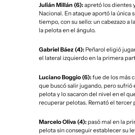
Julián Millán (6):
apretó los dientes
Nacional. En ataque aportó la única 
tiempo, con su sello: un cabezazo a l
la pelota en el ángulo.
Gabriel Báez (4):
Peñarol eligió juga
el lateral izquierdo en la primera par
Luciano Boggio (6):
fue de los más c
que buscó salir jugando, pero sufrió
pelota y lo sacaron del nivel en el 
recuperar pelotas. Remató el tercer p
Marcelo Oliva (4):
pasó mal en la pri
pelota sin conseguir establecer su l