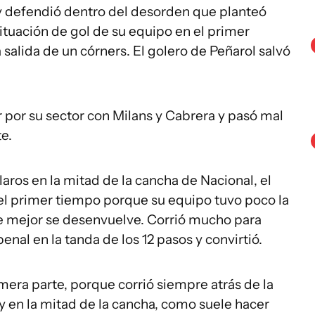
 y defendió dentro del desorden que planteó
situación de gol de su equipo en el primer
a salida de un córners. El golero de Peñarol salvó
r por su sector con Milans y Cabrera y pasó mal
te.
laros en la mitad de la cancha de Nacional, el
 el primer tiempo porque su equipo tuvo poco la
que mejor se desenvuelve. Corrió mucho para
enal en la tanda de los 12 pasos y convirtió.
mera parte, porque corrió siempre atrás de la
ey en la mitad de la cancha, como suele hacer