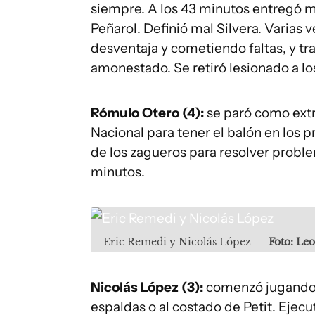
siempre. A los 43 minutos entregó m
Peñarol. Definió mal Silvera. Varias
desventaja y cometiendo faltas, y tr
amonestado. Se retiró lesionado a lo
Rómulo Otero (4):
se paró como extr
Nacional para tener el balón en los 
de los zagueros para resolver probl
minutos.
Eric Remedi y Nicolás López
Foto: Le
Nicolás López (3):
comenzó jugando l
espaldas o al costado de Petit. Ejecut