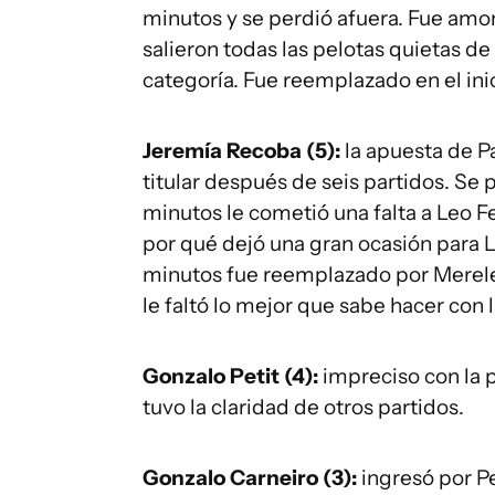
minutos y se perdió afuera. Fue amon
salieron todas las pelotas quietas de
categoría. Fue reemplazado en el ini
Jeremía Recoba (5):
la apuesta de Pa
titular después de seis partidos. Se 
minutos le cometió una falta a Leo Fe
por qué dejó una gran ocasión para L
minutos fue reemplazado por Mereles
le faltó lo mejor que sabe hacer con l
Gonzalo Petit (4):
impreciso con la p
tuvo la claridad de otros partidos.
Gonzalo Carneiro (3):
ingresó por Pe