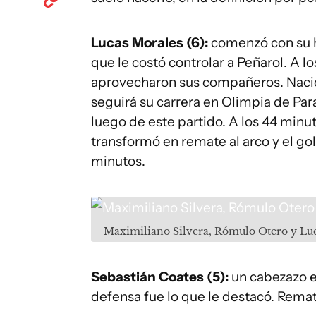
Lucas Morales (6):
comenzó con su ha
que le costó controlar a Peñarol. A l
aprovecharon sus compañeros. Naciona
seguirá su carrera en Olimpia de Par
luego de este partido. A los 44 min
transformó en remate al arco y el go
minutos.
Maximiliano Silvera, Rómulo Otero y Lu
Sebastián Coates (5):
un cabezazo en
defensa fue lo que le destacó. Remat