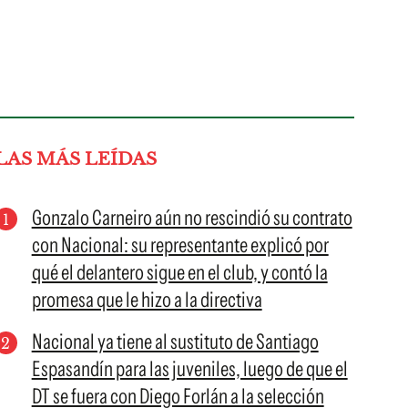
LAS MÁS LEÍDAS
Gonzalo Carneiro aún no rescindió su contrato
con Nacional: su representante explicó por
qué el delantero sigue en el club, y contó la
promesa que le hizo a la directiva
Nacional ya tiene al sustituto de Santiago
Espasandín para las juveniles, luego de que el
DT se fuera con Diego Forlán a la selección