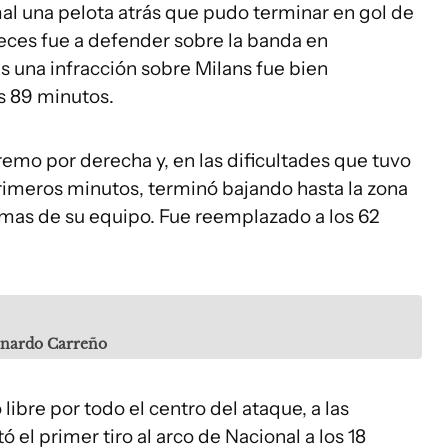
al una pelota atrás que pudo terminar en gol de
 veces fue a defender sobre la banda en
as una infracción sobre Milans fue bien
s 89 minutos.
emo por derecha y, en las dificultades que tuvo
primeros minutos, terminó bajando hasta la zona
emas de su equipo. Fue reemplazado a los 62
onardo Carreño
ibre por todo el centro del ataque, a las
ó el primer tiro al arco de Nacional a los 18