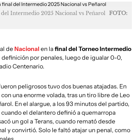
al del Intermedio 2025 Nacional vs Peñarol
FOTO:
ual de
Nacional
en la
final del Torneo Intermedio
a definición por penales, luego de igualar 0-0,
tadio Centenario.
ueron peligrosos tuvo dos buenas atajadas. En
 con una enorme volada, tras un tiro libre de Leo
arol. En el alargue, a los 93 minutos del partido,
 cuando el delantero definió a quemarropa
e sacó un gol a Terans, cuando remató desde
l y convirtió. Solo le faltó atajar un penal, como
nales.