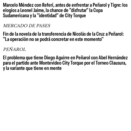
Marcelo Méndez con Referí, antes de enfrentar a Peñarol y Tigre: los
elogios a Leonel Jaime, la chance de "disfrutar" la Copa
Sudamericana y la "identidad" de City Torque
MERCADO DE PASES
Fin de la novela de la transferencia de Nicolás de la Cruz a Peñarol:
"La operación no se podrá concretar en este momento"
PEÑAROL
El problema que tiene Diego Aguirre en Peñarol con Abel Hernández
para el partido ante Montevideo City Torque por el Torneo Clausura,
y la variante que tiene en mente