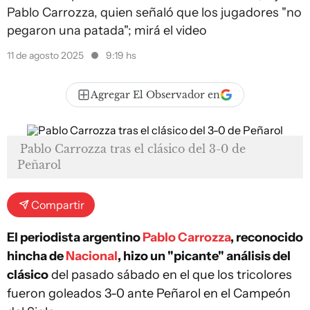
Pablo Carrozza, quien señaló que los jugadores "no
pegaron una patada"; mirá el video
11 de agosto 2025
9:19 hs
Agregar El Observador en
Pablo Carrozza tras el clásico del 3-0 de
Peñarol
Compartir
El periodista argentino
Pablo Carrozza
, reconocido
hincha de
Nacional
, hizo un "picante" análisis del
clásico
del pasado sábado en el que los tricolores
fueron goleados 3-0 ante Peñarol en el Campeón