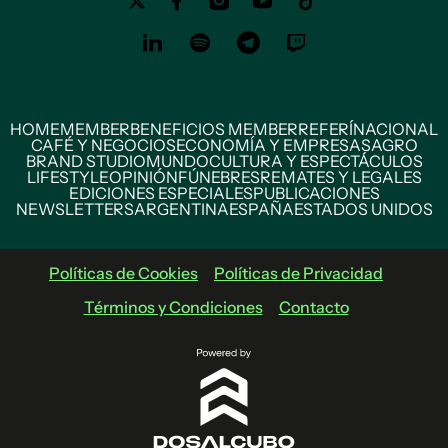
HOME
MEMBER
BENEFICIOS MEMBER
REFERÍ
NACIONAL
CAFÉ Y NEGOCIOS
ECONOMÍA Y EMPRESAS
AGRO
BRAND STUDIO
MUNDO
CULTURA Y ESPECTÁCULOS
LIFESTYLE
OPINIÓN
FÚNEBRES
REMATES Y LEGALES
EDICIONES ESPECIALES
PUBLICACIONES
NEWSLETTERS
ARGENTINA
ESPAÑA
ESTADOS UNIDOS
Políticas de Cookies
Políticas de Privacidad
Términos y Condiciones
Contacto