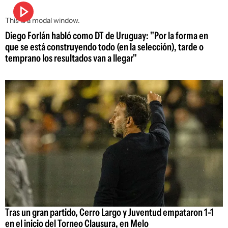
This is a modal window.
Diego Forlán habló como DT de Uruguay: "Por la forma en
que se está construyendo todo (en la selección), tarde o
temprano los resultados van a llegar"
Tras un gran partido, Cerro Largo y Juventud empataron 1-1
en el inicio del Torneo Clausura, en Melo