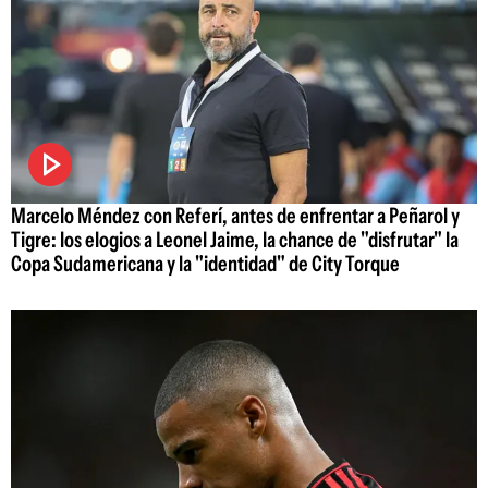
Marcelo Méndez con Referí, antes de enfrentar a Peñarol y
Tigre: los elogios a Leonel Jaime, la chance de "disfrutar" la
Copa Sudamericana y la "identidad" de City Torque