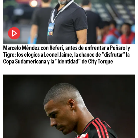
Marcelo Méndez con Referí, antes de enfrentar a Peñarol y
Tigre: los elogios a Leonel Jaime, la chance de "disfrutar" la
Copa Sudamericana y la "identidad" de City Torque