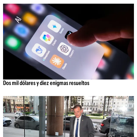
Dos mil dólares y diez enigmas resueltos