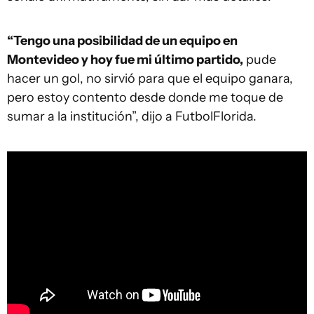
“Tengo una posibilidad de un equipo en
Montevideo y hoy fue mi último partido,
pude
hacer un gol, no sirvió para que el equipo ganara,
pero estoy contento desde donde me toque de
sumar a la institución”, dijo a FutbolFlorida.