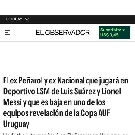
URUGUAY
Suscribite x
URUGUAY
US$ 3,45
ARGENTINA
ESPAÑA
ESTADOS UNIDOS
El ex Peñarol y ex Nacional que jugará en
Deportivo LSM de Luis Suárez y Lionel
Messi y que es baja en uno de los
equipos revelación de la Copa AUF
Uruguay