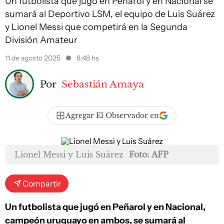
Un futbolista que jugó en Peñarol y en Nacional se
sumará al Deportivo LSM, el equipo de Luis Suárez
y Lionel Messi que competirá en la Segunda
División Amateur
11 de agosto 2025
8:48 hs
Por
Sebastián Amaya
Agregar El Observador en
Lionel Messi y Luis Suárez
Foto: AFP
Compartir
Un futbolista que jugó en Peñarol y en Nacional,
campeón uruguayo en ambos, se sumará al