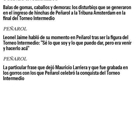
Balas de gomas, caballos y demoras: los disturbios que se generaron
en el ingreso de hinchas de Peñarol a la Tribuna Ámsterdam en la
final del Torneo Intermedio
PEÑAROL
Leonel Jaime habló de su momento en Peñarol tras ser la figura del
Torneo Intermedio: "Sé lo que soy y lo que puedo dar, pero era venir
y hacerlo acá"
PEÑAROL
La particular frase que dejó Mauricio Larriera y que fue grabada en
los gorros con los que Peñarol celebró la conquista del Torneo
Intermedio