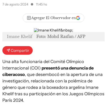
7 de agosto 2024
11:45 hs
Agregar El Observador en
Imane Khelif
Foto: Mohd Rasfan / AFP
Compartir
Una alta funcionaria del Comité Olímpico
Internacional (COI)
presentó una denuncia de
ciberacoso
, que desembocó en la apertura de una
investigación, relacionada con la polémica de
género que rodea a la boxeadora argelina Imane
Khelif tras su participación en los Juegos Olímpicos
París 2024.