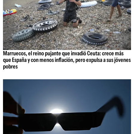
Marruecos, el reino pujante que invadió Ceuta: crece más
que España y con menos inflación, pero expulsa a sus jóvenes
pobres