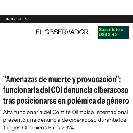
URUGUAY
Suscribite x
URUGUAY
US$ 3,45
ARGENTINA
ESPAÑA
ESTADOS UNIDOS
"Amenazas de muerte y provocación":
funcionaria del COI denuncia ciberacoso
tras posicionarse en polémica de género
Alta funcionaria del Comité Olímpico Internacional
presentó una denuncia de ciberacoso durante los
Juegos Olímpicos París 2024