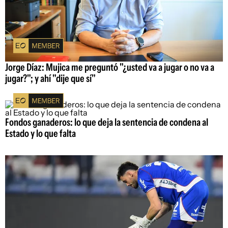
Jorge Díaz: Mujica me preguntó "¿usted va a jugar o no va a
jugar?"; y ahí "dije que sí"
Fondos ganaderos: lo que deja la sentencia de condena al
Estado y lo que falta