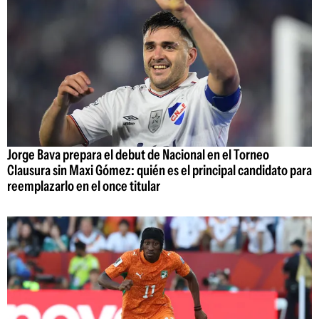
Jorge Bava prepara el debut de Nacional en el Torneo
Clausura sin Maxi Gómez: quién es el principal candidato para
reemplazarlo en el once titular