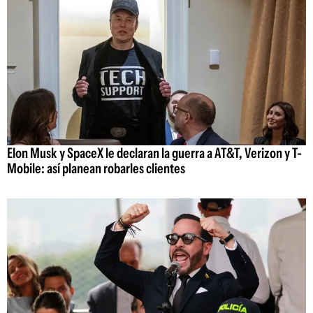
Elon Musk y SpaceX le declaran la guerra a AT&T, Verizon y T-
Mobile: así planean robarles clientes