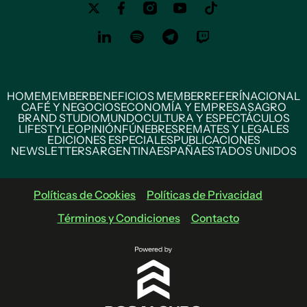
HOME
MEMBER
BENEFICIOS MEMBER
REFERÍ
NACIONAL
CAFÉ Y NEGOCIOS
ECONOMÍA Y EMPRESAS
AGRO
BRAND STUDIO
MUNDO
CULTURA Y ESPECTÁCULOS
LIFESTYLE
OPINIÓN
FÚNEBRES
REMATES Y LEGALES
EDICIONES ESPECIALES
PUBLICACIONES
NEWSLETTERS
ARGENTINA
ESPAÑA
ESTADOS UNIDOS
Políticas de Cookies
Políticas de Privacidad
Términos y Condiciones
Contacto