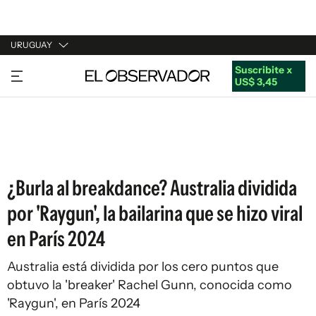
URUGUAY
Suscribite x
URUGUAY
US$ 3,45
ARGENTINA
ESPAÑA
ESTADOS UNIDOS
¿Burla al breakdance? Australia dividida
por 'Raygun', la bailarina que se hizo viral
en París 2024
Australia está dividida por los cero puntos que
obtuvo la 'breaker' Rachel Gunn, conocida como
'Raygun', en París 2024