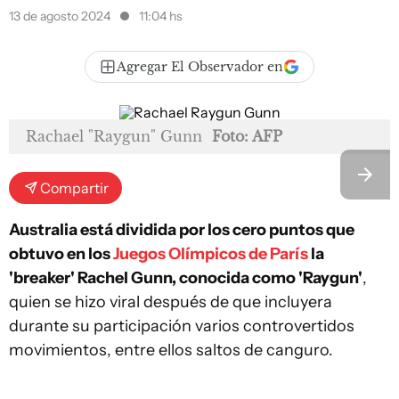
13 de agosto 2024
11:04 hs
Agregar El Observador en
Rachael "Raygun" Gunn
Foto: AFP
Compartir
Australia está dividida por los cero puntos que
obtuvo en los
Juegos Olímpicos de París
la
'breaker' Rachel Gunn, conocida como 'Raygun'
,
quien se hizo viral después de que incluyera
durante su participación varios controvertidos
movimientos, entre ellos saltos de canguro.