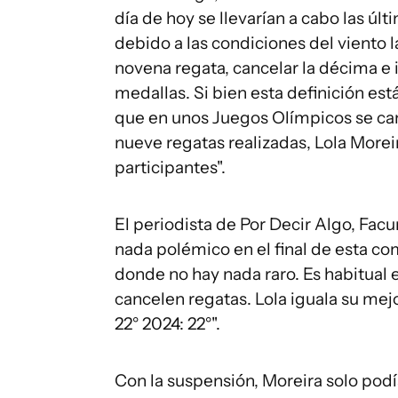
día de hoy se llevarían a cabo las úl
debido a las condiciones del viento l
novena regata, cancelar la décima e 
medallas. Si bien esta definición est
que en unos Juegos Olímpicos se can
nueve regatas realizadas, Lola Moreir
participantes".
El periodista de Por Decir Algo, Facu
nada polémico en el final de esta c
donde no hay nada raro. Es habitual 
cancelen regatas. Lola iguala su mej
22° 2024: 22°".
Con la suspensión, Moreira solo podía