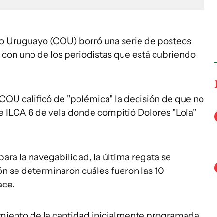
co Uruguayo (COU) borró una serie de posteos
 con uno de los periodistas que está cubriendo
OU calificó de "polémica" la decisión de que no
ase ILCA 6 de vela donde compitió Dolores "Lola"
 para la navegabilidad, la última regata se
ón se determinaron cuáles fueron las 10
ace.
amiento de la cantidad inicialmente programada