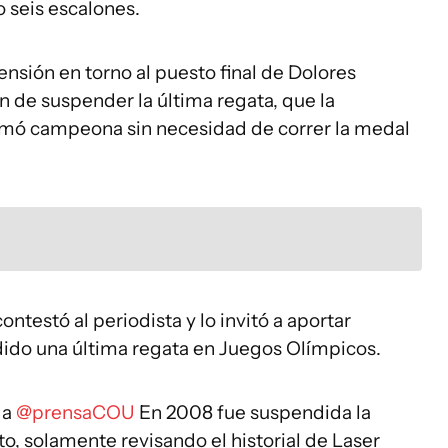
o seis escalones.
pensión en torno al puesto final de Dolores
ón de suspender la última regata, que la
amó campeona sin necesidad de correr la medal
ontestó al periodista y lo invitó a aportar
ido una última regata en Juegos Olímpicos.
da
@prensaCOU
En 2008 fue suspendida la
to, solamente revisando el historial de Laser