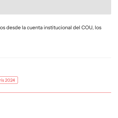
s desde la cuenta institucional del COU, los
rís 2024