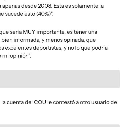
ca apenas desde 2008. Esta es solamente la
ue sucede esto (40%)".
 que sería MUY importante, es tener una
, bien informada, y menos opinada, que
os excelentes deportistas, y no lo que podría
o mi opinión".
 la cuenta del COU le contestó a otro usuario de