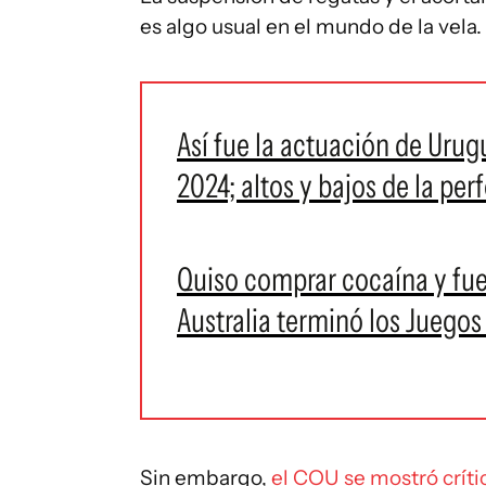
es algo usual en el mundo de la vela.
Así fue la actuación de Urug
2024; altos y bajos de la pe
Quiso comprar cocaína y fue
Australia terminó los Juegos
Sin embargo,
el COU se mostró críti