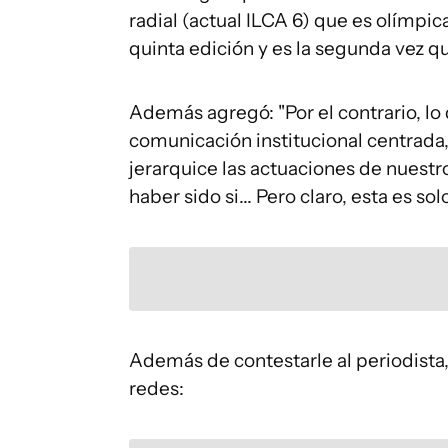
radial (actual ILCA 6) que es olímpi
quinta edición y es la segunda vez q
Además agregó: "Por el contrario, lo
comunicación institucional centrada
jerarquice las actuaciones de nuestr
haber sido si... Pero claro, esta es sol
Además de contestarle al periodista,
redes: