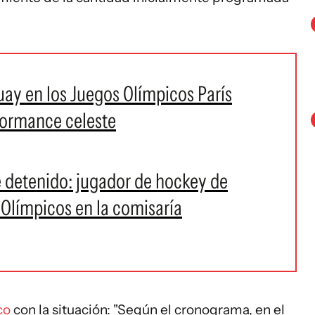
uay en los Juegos Olímpicos París
rformance celeste
 detenido: jugador de hockey de
 Olímpicos en la comisaría
co
con la situación: "Según el cronograma, en el