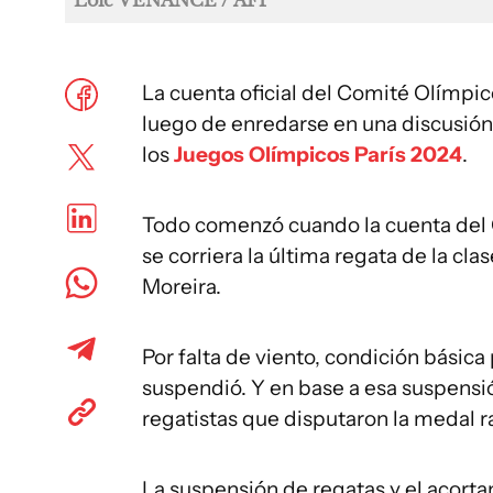
Loic VENANCE / AFP
La cuenta oficial del Comité Olímpi
luego de enredarse en una discusión
los
Juegos Olímpicos París 2024
.
Todo comenzó cuando la cuenta del C
se corriera la última regata de la cl
Moreira.
Por falta de viento, condición básica
suspendió. Y en base a esa suspensi
regatistas que disputaron la medal r
La suspensión de regatas y el acort