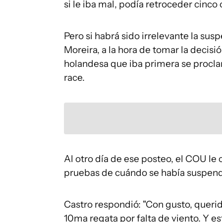
si le iba mal, podía retroceder cinco 
Pero si habrá sido irrelevante la sus
Moreira, a la hora de tomar la decisi
holandesa que iba primera se procl
race.
Al otro día de ese posteo, el COU le c
pruebas de cuándo se había suspend
Castro respondió: "Con gusto, queri
10ma regata por falta de viento. Y es