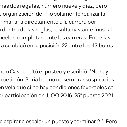
timas dos regatas, número nueve y diez, pero
a organización definió solamente realizar la
ir mañana directamente a la carrera por
á dentro de las reglas, resulta bastante inusual
celen completamente las carreras. Entre las
a se ubicó en la posición 22 entre los 43 botes
ndo Castro, citó el posteo y escribió: "No hay
ompetición. Sería bueno no sembrar suspicacias
en vela que si no hay condiciones favorables se
or participación en JJOO 2016: 25° puesto 2021:
 aspirar a escalar un puesto y terminar 21ª. Pero