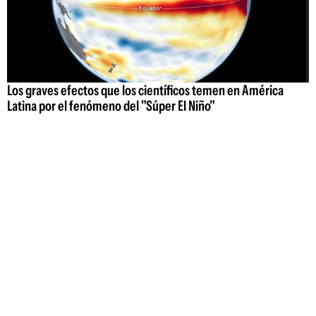
Los graves efectos que los científicos temen en América
Latina por el fenómeno del "Súper El Niño"