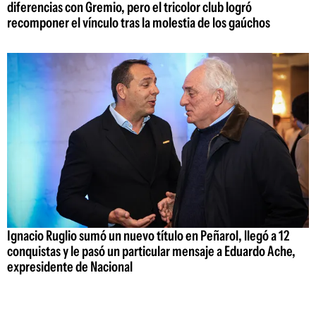
diferencias con Gremio, pero el tricolor club logró
recomponer el vínculo tras la molestia de los gaúchos
Ignacio Ruglio sumó un nuevo título en Peñarol, llegó a 12
conquistas y le pasó un particular mensaje a Eduardo Ache,
expresidente de Nacional