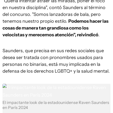
"Quería intentar atraer las miradas, poner el foco
en nuestra disciplina", contó Saunders al término
del concurso. "Somos lanzadoras de bala, pero
tenemos nuestro propio estilo.
Podemos hacer las
cosas de manera tan grandiosa como los
velocistas y merecemos atención", reivindicó
.
Saunders, que precisa en sus redes sociales que
desea ser tratada con pronombres usados para
personas no binarias, está muy implicada en la
defensa de los derechos LGBTQ+ y la salud mental.
El impactante look de la estadounidense Raven Saunders
en París 2024