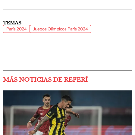
TEMAS
París 2024
Juegos Olímpicos París 2024
MÁS NOTICIAS DE REFERÍ