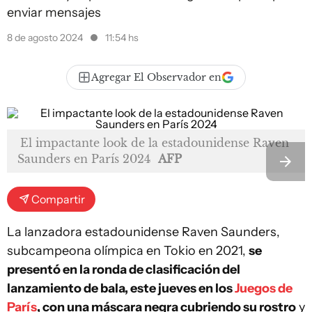
enviar mensajes
8 de agosto 2024
11:54 hs
Agregar El Observador en
El impactante look de la estadounidense Raven
Saunders en París 2024
AFP
Compartir
La lanzadora estadounidense Raven Saunders,
subcampeona olímpica en Tokio en 2021,
se
presentó en la ronda de clasificación del
lanzamiento de bala, este jueves en los
Juegos de
París
, con una máscara negra cubriendo su rostro
y