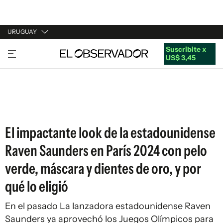
URUGUAY
Suscribite x
URUGUAY
US$ 3,45
ARGENTINA
ESPAÑA
ESTADOS UNIDOS
El impactante look de la estadounidense
Raven Saunders en París 2024 con pelo
verde, máscara y dientes de oro, y por
qué lo eligió
En el pasado La lanzadora estadounidense Raven
Saunders ya aprovechó los Juegos Olímpicos para