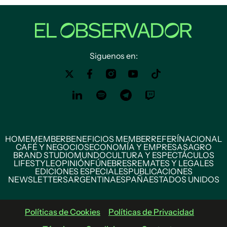
Siguenos en:
HOME
MEMBER
BENEFICIOS MEMBER
REFERÍ
NACIONAL
CAFÉ Y NEGOCIOS
ECONOMÍA Y EMPRESAS
AGRO
BRAND STUDIO
MUNDO
CULTURA Y ESPECTÁCULOS
LIFESTYLE
OPINIÓN
FÚNEBRES
REMATES Y LEGALES
EDICIONES ESPECIALES
PUBLICACIONES
NEWSLETTERS
ARGENTINA
ESPAÑA
ESTADOS UNIDOS
Políticas de Cookies
Políticas de Privacidad