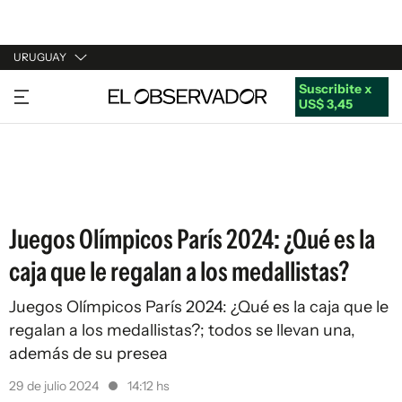
URUGUAY
Suscribite x
URUGUAY
US$ 3,45
ARGENTINA
ESPAÑA
ESTADOS UNIDOS
Juegos Olímpicos París 2024: ¿Qué es la
caja que le regalan a los medallistas?
Juegos Olímpicos París 2024: ¿Qué es la caja que le
regalan a los medallistas?; todos se llevan una,
además de su presea
29 de julio 2024
14:12 hs