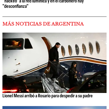
"hackeo" a la red lumínica y en el carbonero hay
"desconfianza"
MÁS NOTICIAS DE ARGENTINA
Lionel Messi arribó a Rosario para despedir a su padre