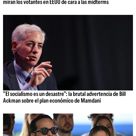
miran los votantes en EEUU de cara a las midterms
"El socialismo es un desastre": la brutal advertencia de Bill
Ackman sobre el plan económico de Mamdani