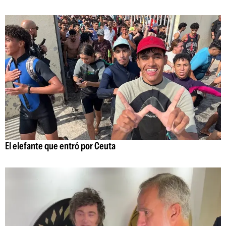
El elefante que entró por Ceuta