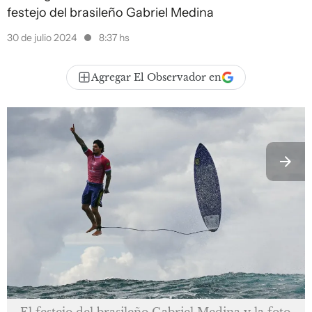
festejo del brasileño Gabriel Medina
30 de julio 2024
8:37 hs
Agregar El Observador en
El festejo del brasileño Gabriel Medina y la foto