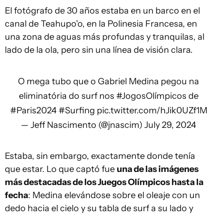
El fotógrafo de 30 años estaba en un barco en el
canal de Teahupo'o, en la Polinesia Francesa, en
una zona de aguas más profundas y tranquilas, al
lado de la ola, pero sin una línea de visión clara.
O mega tubo que o Gabriel Medina pegou na
eliminatória do surf nos
#JogosOlímpicos
de
#Paris2024
#Surfing
pic.twitter.com/hJik0UZf1M
— Jeff Nascimento (@jnascim)
July 29, 2024
Estaba, sin embargo, exactamente donde tenía
que estar. Lo que captó fue
una de las imágenes
más destacadas de los Juegos Olímpicos hasta la
fecha
: Medina elevándose sobre el oleaje con un
dedo hacia el cielo y su tabla de surf a su lado y