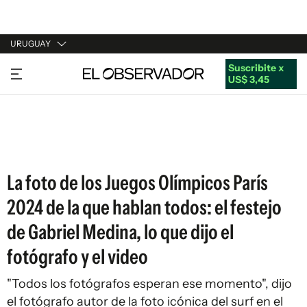
URUGUAY
Suscribite x
URUGUAY
US$ 3,45
ARGENTINA
ESPAÑA
ESTADOS UNIDOS
La foto de los Juegos Olímpicos París
2024 de la que hablan todos: el festejo
de Gabriel Medina, lo que dijo el
fotógrafo y el video
"Todos los fotógrafos esperan ese momento", dijo
el fotógrafo autor de la foto icónica del surf en el