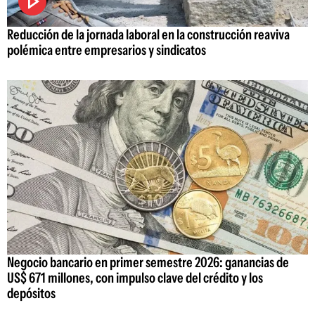
Reducción de la jornada laboral en la construcción reaviva
polémica entre empresarios y sindicatos
Negocio bancario en primer semestre 2026: ganancias de
US$ 671 millones, con impulso clave del crédito y los
depósitos