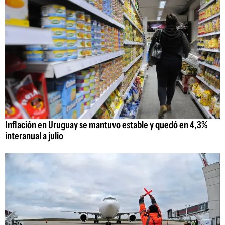
Inflación en Uruguay se mantuvo estable y quedó en 4,3%
interanual a julio