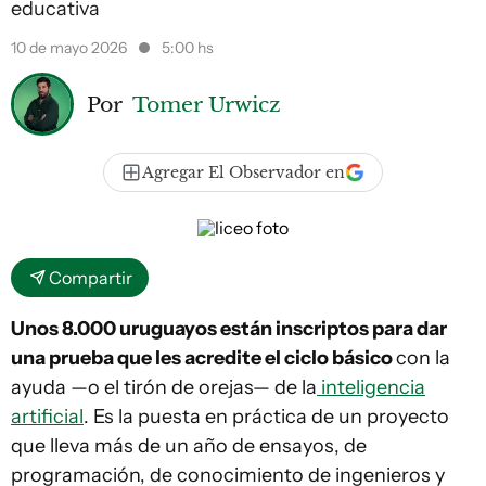
educativa
10 de mayo 2026
5:00 hs
Por
Tomer Urwicz
Agregar El Observador en
Compartir
Unos 8.000 uruguayos están inscriptos para dar
una prueba que les acredite el ciclo básico
con la
ayuda —o el tirón de orejas— de la
inteligencia
artificial
. Es la puesta en práctica de un proyecto
que lleva más de un año de ensayos, de
programación, de conocimiento de ingenieros y