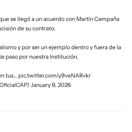
 que se llegó a un acuerdo con Martín Campaña
scisión de su contrato.
lismo y por ser un ejemplo dentro y fuera de la
e paso por nuestra Institución.
 en tus…
pic.twitter.com/y9veNARvkr
ficialCAP)
January 9, 2026