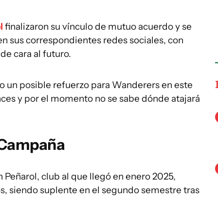
l
finalizaron su vínculo de mutuo acuerdo y se
n sus correspondientes redes sociales, con
e cara al futuro.
 un posible refuerzo para Wanderers en este
nces y por el momento no se sabe dónde atajará
n Campaña
n Peñarol, club al que llegó en enero 2025,
os, siendo suplente en el segundo semestre tras