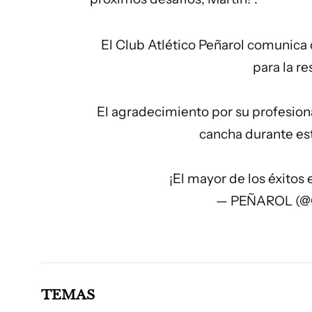
El Club Atlético Peñarol comunica
para la re
El agradecimiento por su profesiona
cancha durante est
¡El mayor de los éxitos
— PEÑAROL (@O
TEMAS