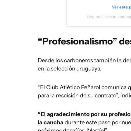
Ver esta 
Una publicación compa
“Profesionalismo” de
Desde los carboneros también le de
en la selección uruguaya.
“El Club Atlético Peñarol comunica 
para la rescisión de su contrato”, ind
“El agradecimiento por su profesio
la cancha
durante este paso por nuest
próximos desafíos, Martín!”.