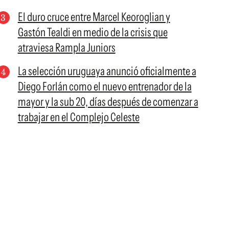
El duro cruce entre Marcel Keoroglian y
Gastón Tealdi en medio de la crisis que
atraviesa Rampla Juniors
La selección uruguaya anunció oficialmente a
Diego Forlán como el nuevo entrenador de la
mayor y la sub 20, días después de comenzar a
trabajar en el Complejo Celeste