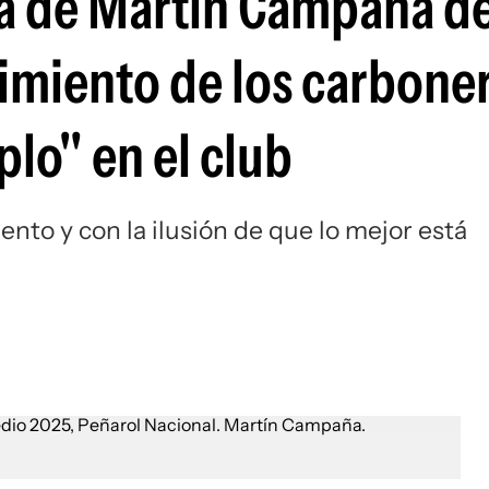
da de Martín Campaña d
Si
cimiento de los carbone
lo" en el club
to y con la ilusión de que lo mejor está