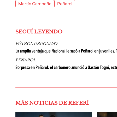
Martín Campaña
Peñarol
SEGUÍ LEYENDO
FÚTBOL URUGUAYO
La amplia ventaja que Nacional le sacó a Peñarol en juveniles, 1
PEÑAROL
Sorpresa en Peñarol: el carbonero anunció a Gastón Togni, ext
MÁS NOTICIAS DE REFERÍ