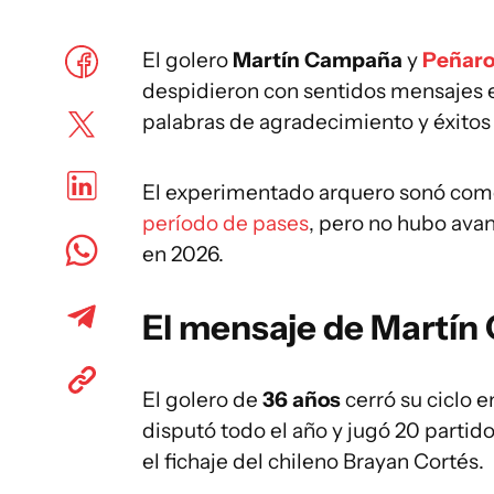
El golero
Martín Campaña
y
Peñaro
despidieron con sentidos mensajes e
palabras de agradecimiento y éxitos d
El experimentado arquero sonó como
período de pases
, pero no hubo ava
en 2026.
El mensaje de Martí
El golero de
36 años
cerró su ciclo e
disputó todo el año y jugó 20 partid
el fichaje del chileno Brayan Cortés.