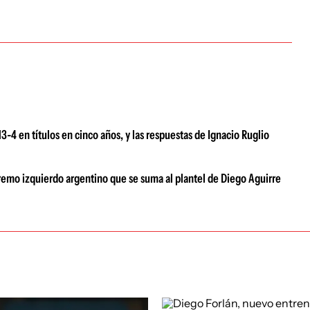
3-4 en títulos en cinco años, y las respuestas de Ignacio Ruglio
remo izquierdo argentino que se suma al plantel de Diego Aguirre