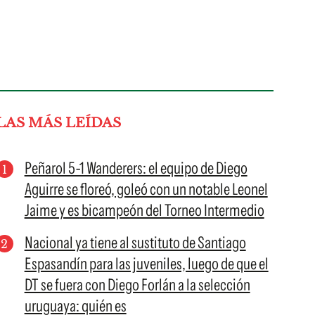
LAS MÁS LEÍDAS
Peñarol 5-1 Wanderers: el equipo de Diego
Aguirre se floreó, goleó con un notable Leonel
Jaime y es bicampeón del Torneo Intermedio
Nacional ya tiene al sustituto de Santiago
Espasandín para las juveniles, luego de que el
DT se fuera con Diego Forlán a la selección
uruguaya: quién es