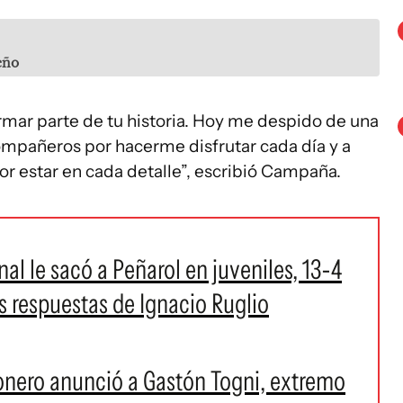
eño
rmar parte de tu historia. Hoy me despido de una
ompañeros por hacerme disfrutar cada día y a
por estar en cada detalle”, escribió Campaña.
al le sacó a Peñarol en juveniles, 13-4
as respuestas de Ignacio Ruglio
bonero anunció a Gastón Togni, extremo