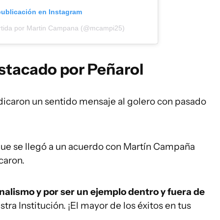
publicación en Instagram
rtida por Martin Campana (@mcampi25)
stacado por Peñarol
dicaron un sentido mensaje al golero con pasado
que se llegó a un acuerdo con Martín Campaña
icaron.
nalismo y por ser un ejemplo dentro y fuera de
ra Institución. ¡El mayor de los éxitos en tus