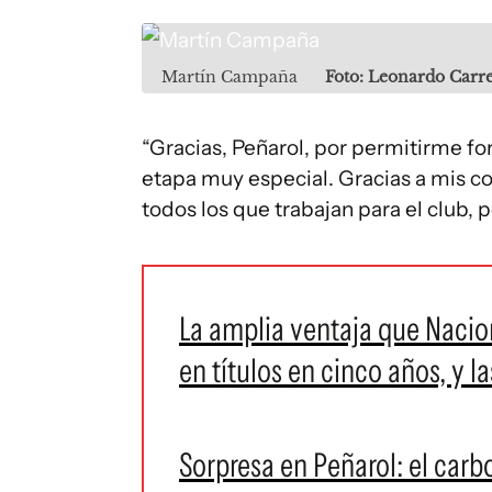
Martín Campaña
Foto: Leonardo Carr
“Gracias, Peñarol, por permitirme fo
etapa muy especial. Gracias a mis c
todos los que trabajan para el club, 
La amplia ventaja que Nacion
en títulos en cinco años, y l
Sorpresa en Peñarol: el car